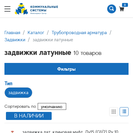
0
Главная
Каталог
Трубопроводная арматура
Задвижки
задвижки латунные
задвижки латунные
10 товаров
Фильтры
Тип
задвижка
Сортировать по:
В НАЛИЧИИ
задвижка лат. клиновая муфт. Ду15 (G1/2) Ру 10