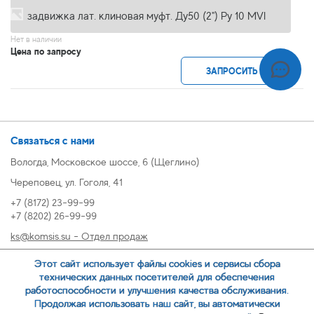
задвижка лат. клиновая муфт. Ду50 (2") Ру 10 MVI
Нет в наличии
Цена по запросу
ЗАПРОСИТЬ
Связаться с нами
Вологда, Московское шоссе, 6 (Щеглино)
Череповец, ул. Гоголя, 41
+7 (8172) 23-99-99
+7 (8202) 26-99-99
ks@komsis.su - Отдел продаж
269999@komsis.su - Отдел продаж, Череповец
Этот сайт использует файлы cookies и сервисы сбора
oz@komsis.su - Отдел закупок
технических данных посетителей для обеспечения
работоспособности и улучшения качества обслуживания.
Продолжая использовать наш сайт, вы автоматически
ЗАКАЗАТЬ ЗВОНОК