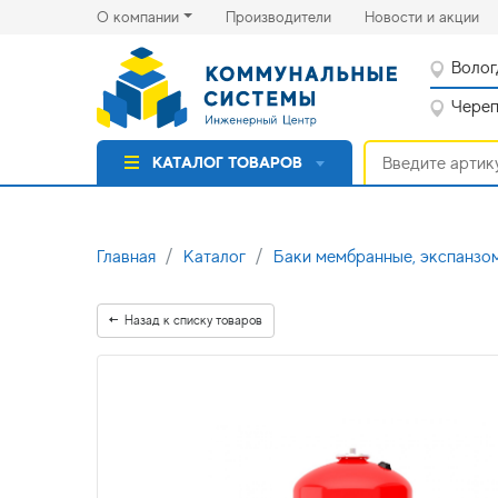
(current)
(cu
О компании
Производители
Новости и акции
Волог
Черепо
КАТАЛОГ ТОВАРОВ
Главная
Каталог
Баки мембранные, экспанзо
Назад к списку товаров