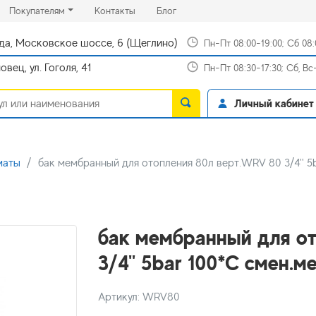
rrent)
(current)
(current)
Покупателям
Контакты
Блог
да, Московское шоссе, 6 (Щеглино)
Пн-Пт 08:00-19:00; Сб 08
вец, ул. Гоголя, 41
Пн-Пт 08:30-17:30; Сб, В
Личный кабинет
маты
бак мембранный для отопления 80л верт.WRV 80 3/4'' 5b
бак мембранный для о
3/4'' 5bar 100*C смен.м
Артикул: WRV80