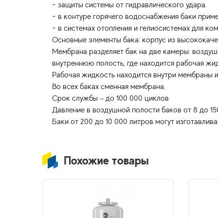
- защиты системы от гидравлического удара.
- в контуре горячего водоснабжения баки прим
- в системах отопления и гелиосистемах для к
Основные элементы бака: корпус из высококаче
Мембрана разделяет бак на две камеры: возду
внутреннюю полость, где находится рабочая жи
Рабочая жидкость находится внутри мембраны и
Во всех баках сменная мембрана.
Срок службы – до 100 000 циклов
Давление в воздушной полости баков от 8 до 150л
Похожие товары