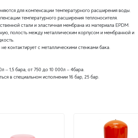
еняются для компенсации температурного расширения воды.
омпенсации температурного расширения теплоносителя.
ственной стали и эластичная мембрана из материала EPDM.
шную, полость между металлическим корпусом и мембранной и
дкость.
 не контактирует с металлическими стенками бака.
 – 1,5 бара, от 750 до 10 000л – 4бара.