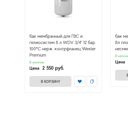
бак мембранный для ГВС и
бак м
 WAV
гелиосистем 8 л WDV 3/4" 12 бар
8л пло
100*С нерж. контрфланец Wester
несме
Premium
В налич
Цена
В наличии
2 550 руб.
Цена
В КОРЗИНУ