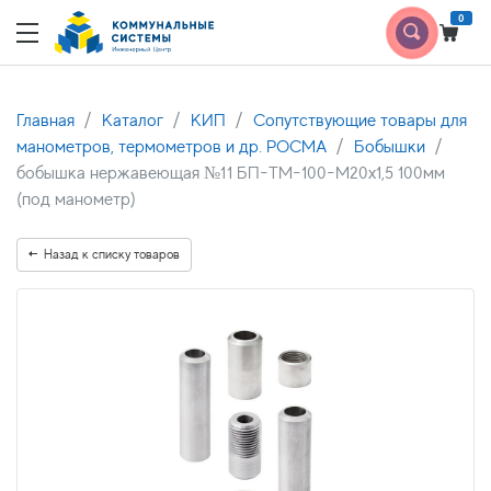
0
Главная
Каталог
КИП
Сопутствующие товары для
манометров, термометров и др. РОСМА
Бобышки
бобышка нержавеющая №11 БП-ТМ-100-М20х1,5 100мм
(под манометр)
Назад к списку товаров