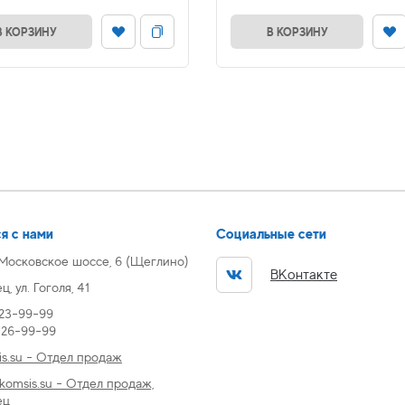
В КОРЗИНУ
В КОРЗИНУ
я с нами
Социальные сети
 Московское шоссе, 6 (Щеглино)
ВКонтакте
, ул. Гоголя, 41
 23-99-99
) 26-99-99
s.su - Отдел продаж
omsis.su - Отдел продаж,
ец