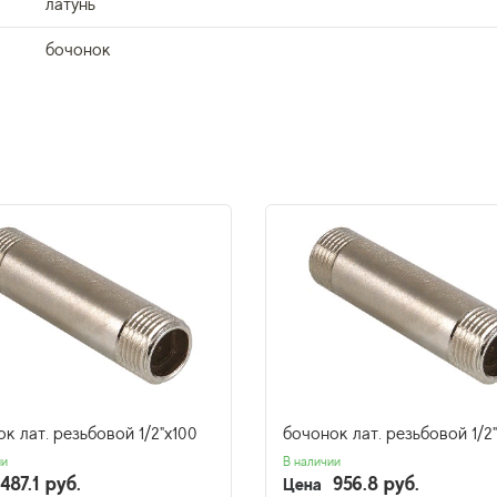
латунь
бочонок
к лат. резьбовой 1/2"х100
бочонок лат. резьбовой 1/2
ии
В наличии
487.1 руб.
956.8 руб.
Цена