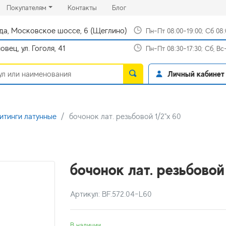
rrent)
(current)
(current)
Покупателям
Контакты
Блог
да, Московское шоссе, 6 (Щеглино)
Пн-Пт 08:00-19:00; Сб 08
вец, ул. Гоголя, 41
Пн-Пт 08:30-17:30; Сб, В
Личный кабинет
итинги латунные
бочонок лат. резьбовой 1/2"х 60
бочонок лат. резьбовой
Артикул: BF.572.04-L60
В наличии