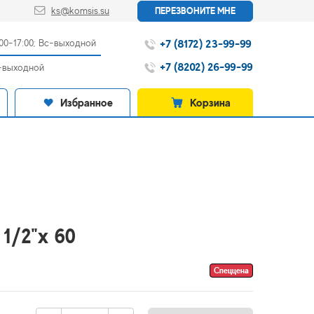
ks@komsis.su
ПЕРЕЗВОНИТЕ МНЕ
+7 (8172) 23-99-99
:00-17:00; Вс-выходной
+7 (8202) 26-99-99
с-выходной
Избранное
Корзина
 1/2"х 60
Спеццена