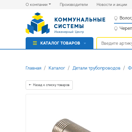
(current)
(cu
О компании
Производители
Новости и акции
Волог
Черепо
КАТАЛОГ ТОВАРОВ
Главная
Каталог
Детали трубопроводов
Ф
Назад к списку товаров