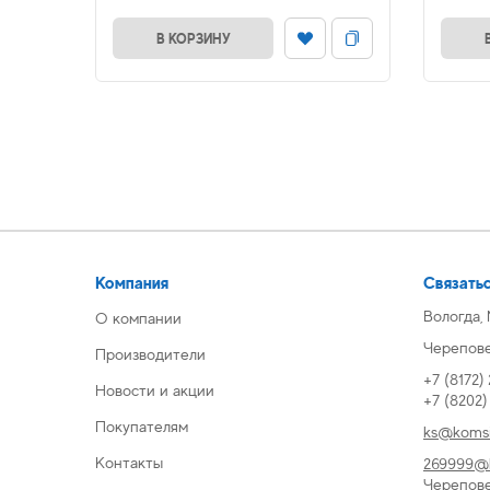
В КОРЗИНУ
Компания
Связатьс
Вологда,
О компании
Череповец
Производители
+7 (8172)
Новости и акции
+7 (8202
Покупателям
ks@komsi
Контакты
269999@k
Черепов