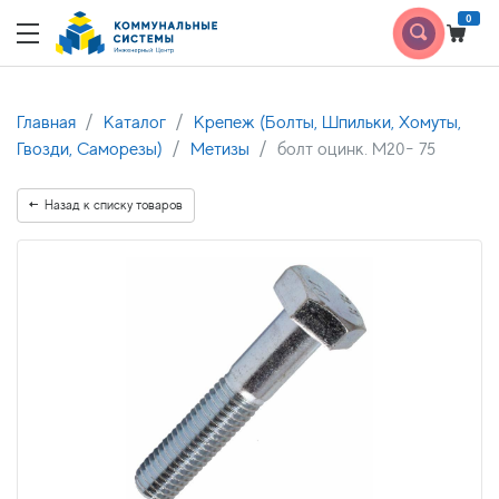
0
Главная
Каталог
Крепеж (Болты, Шпильки, Хомуты,
Гвозди, Саморезы)
Метизы
болт оцинк. М20- 75
Назад к списку товаров