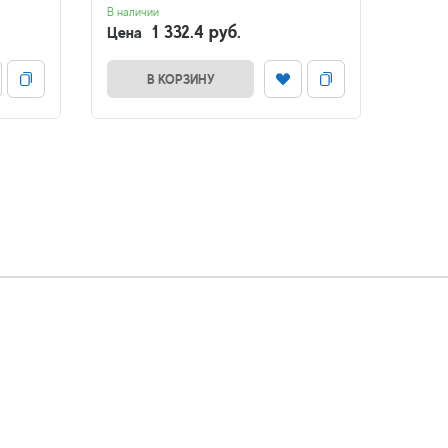
ZOLL
В наличии
1 332.4 руб.
Цена
В налич
Цена
В КОРЗИНУ