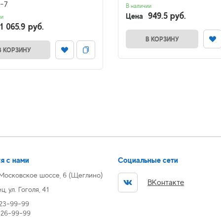
1-7
В наличии
949.5 руб.
Цена
ии
1 065.9 руб.
В КОРЗИНУ
В КОРЗИНУ
я с нами
Социальные сети
 Московское шоссе, 6 (Щеглино)
ВКонтакте
, ул. Гоголя, 41
 23-99-99
) 26-99-99