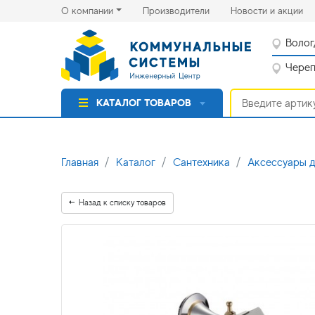
(current)
(cu
О компании
Производители
Новости и акции
Волог
Черепо
КАТАЛОГ ТОВАРОВ
Главная
Каталог
Сантехника
Аксессуары д
Назад к списку товаров