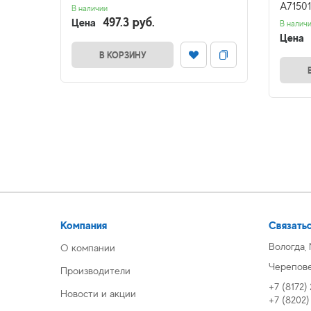
A7150
В наличии
497.3 руб.
Цена
В налич
Цена
В КОРЗИНУ
Компания
Связатьс
Вологда,
О компании
Череповец
Производители
+7 (8172)
Новости и акции
+7 (8202