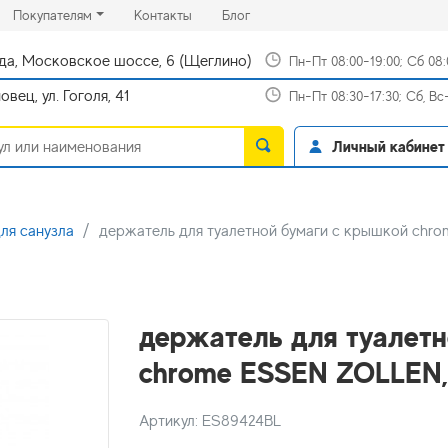
rrent)
(current)
(current)
Покупателям
Контакты
Блог
да, Московское шоссе, 6 (Щеглино)
Пн-Пт 08:00-19:00; Сб 08
вец, ул. Гоголя, 41
Пн-Пт 08:30-17:30; Сб, В
Личный кабинет
ля санузла
держатель для туалетной бумаги с крышкой chr
держатель для туалетн
chrome ESSEN ZOLLEN,
Артикул: ES89424BL