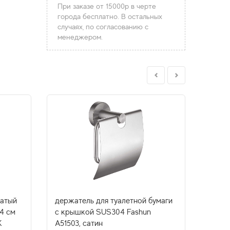
При заказе от 15000р в черте
города бесплатно. В остальных
случаях, по согласованию с
менеджером.
чатый
держатель для туалетной бумаги
полот
4 см
с крышкой SUS304 Fashun
одина
K
A51503, сатин
см ES