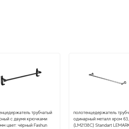
енцедержатель трубчатый
полотенцедержатель труб
рный с двумя крючками
одинарный металл хром 63,
мм цвет: чёрный Fashun
(LM2138C) Standart LEMAR