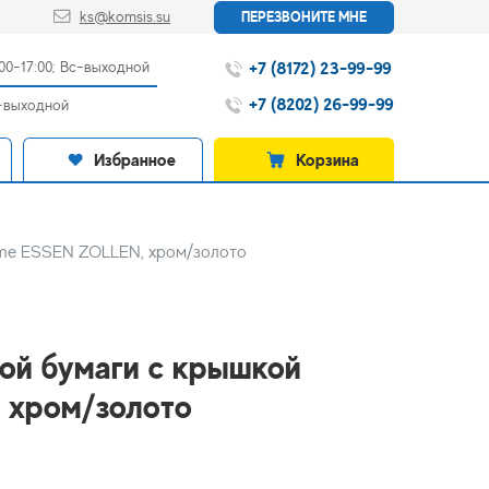
ks@komsis.su
ПЕРЕЗВОНИТЕ МНЕ
+7 (8172) 23-99-99
:00-17:00; Вс-выходной
+7 (8202) 26-99-99
с-выходной
Избранное
Корзина
ome ESSEN ZOLLEN, хром/золото
ой бумаги с крышкой
 хром/золото