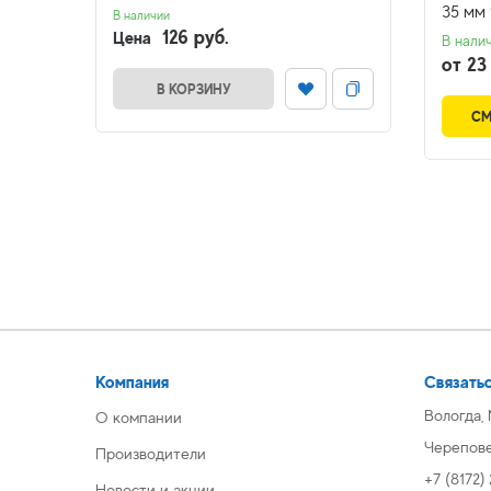
35 мм 
В наличии
126 руб.
Цена
В нали
от 23
В КОРЗИНУ
СМ
Компания
Связатьс
Вологда,
О компании
Череповец
Производители
+7 (8172)
Новости и акции