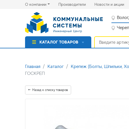
(current)
(cu
О компании
Производители
Новости и акции
Волог
Черепо
КАТАЛОГ ТОВАРОВ
Главная
Каталог
Крепеж (Болты, Шпильки, Хо
ГОСКРЕП
Назад к списку товаров