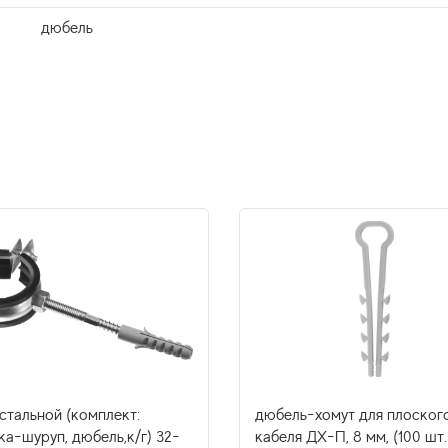
дюбель
стальной (комплект:
дюбель-хомут для плоског
а-шуруп, дюбель,к/г) 32-
кабеля ДХ-П, 8 мм, (100 шт.