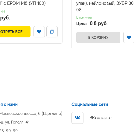
1" с EPDM М8 (УП 100)
упак), нейлоновый, ЗУБР 30
08
чии
 руб.
В наличии
0.8 руб.
Цена
ОТРЕТЬ ВСЕ
В КОРЗИНУ
я с нами
Социальные сети
 Московское шоссе, 6 (Щеглино)
ВКонтакте
, ул. Гоголя, 41
 23-99-99