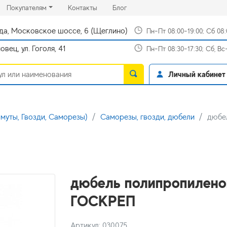
rrent)
(current)
(current)
Покупателям
Контакты
Блог
да, Московское шоссе, 6 (Щеглино)
Пн-Пт 08:00-19:00; Сб 08
вец, ул. Гоголя, 41
Пн-Пт 08:30-17:30; Сб, В
Личный кабинет
муты, Гвозди, Саморезы)
Саморезы, гвозди, дюбели
дюбел
дюбель полипропиленовы
ГОСКРЕП
Артикул: 030075