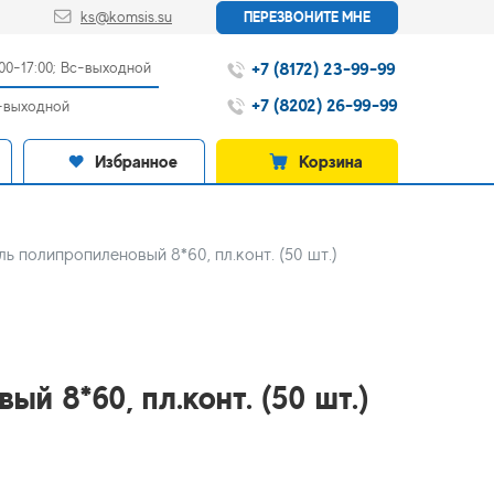
ks@komsis.su
ПЕРЕЗВОНИТЕ МНЕ
+7 (8172) 23-99-99
:00-17:00; Вс-выходной
+7 (8202) 26-99-99
с-выходной
Избранное
Корзина
ь полипропиленовый 8*60, пл.конт. (50 шт.)
й 8*60, пл.конт. (50 шт.)