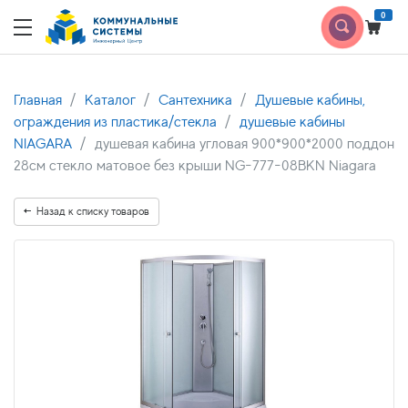
0
Главная
Каталог
Сантехника
Душевые кабины,
ограждения из пластика/стекла
душевые кабины
NIAGARA
душевая кабина угловая 900*900*2000 поддон
28см стекло матовое без крыши NG-777-08BKN Niagara
Назад к списку товаров