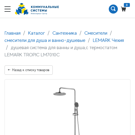
0
Главная
Каталог
Сантехника
Смесители
смесители для душа и ванно-душевые
LEMARK Чехия
душевая система для ванны и душа,с термостатом
LEMARK TROPIC LM7010C
Назад к списку товаров