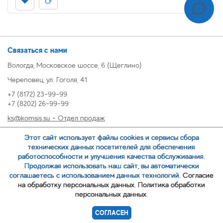
Связаться с нами
Вологда, Московское шоссе, 6 (Щеглино)
Череповец, ул. Гоголя, 41
+7 (8172) 23-99-99
+7 (8202) 26-99-99
ks@komsis.su - Отдел продаж
269999@komsis.su - Отдел продаж, Череповец
Этот сайт использует файлы cookies и сервисы сбора
oz@komsis.su - Отдел закупок
технических данных посетителей для обеспечения
работоспособности и улучшения качества обслуживания.
Продолжая использовать наш сайт, вы автоматически
ЗАКАЗАТЬ ЗВОНОК
соглашаетесь с использованием данных технологий.
Согласие
на обработку персональных данных.
Политика обработки
персональных данных.
© 2007-
ООО ИЦ Коммунальные системы
СОГЛАСЕН
Политика обработки персональных данных