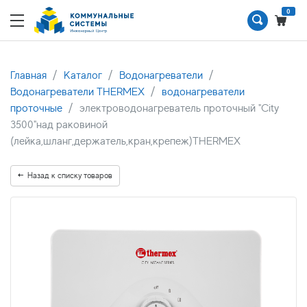
0
Главная
Каталог
Водонагреватели
Водонагреватели THERMEX
водонагреватели
проточные
электроводонагреватель проточный "City
3500"над раковиной
(лейка,шланг,держатель,кран,крепеж)THERMEX
Назад к списку товаров