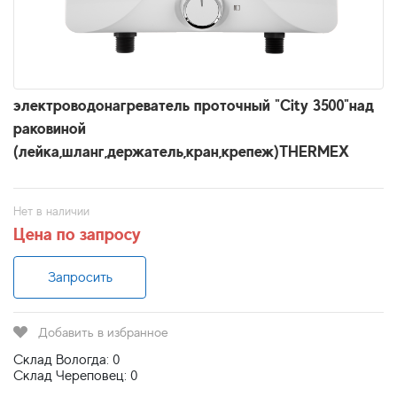
электроводонагреватель проточный "City 3500"над
раковиной
(лейка,шланг,держатель,кран,крепеж)THERMEX
Нет в наличии
Цена по запросу
Запросить
Добавить в избранное
Склад Вологда: 0
Склад Череповец: 0