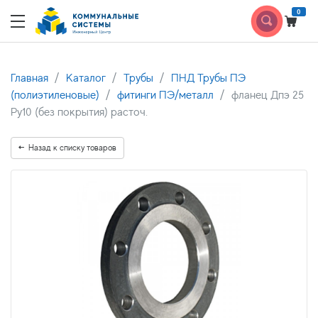
0
Главная
Каталог
Трубы
ПНД Трубы ПЭ
(полиэтиленовые)
фитинги ПЭ/металл
фланец Дпэ 25
Ру10 (без покрытия) расточ.
Назад к списку товаров