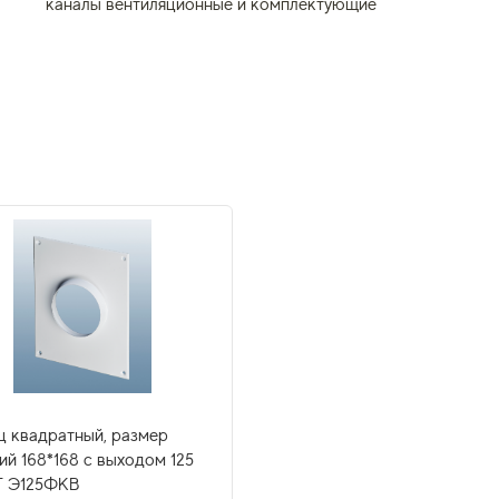
каналы вентиляционные и комплектующие
ц квадратный, размер
ий 168*168 с выходом 125
 Э125ФКВ