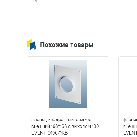
Тип
Похожие товары
фланец квадратный, размер
флане
внешний 168*168 с выходом 100
внешн
EVENT Э100ФКВ
EVENT