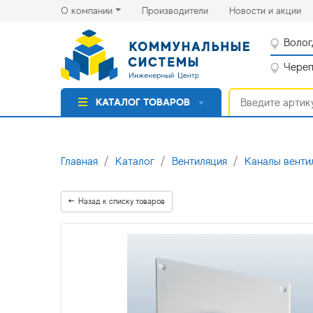
(current)
(cu
О компании
Производители
Новости и акции
Волог
Черепо
КАТАЛОГ ТОВАРОВ
Главная
Каталог
Вентиляция
Каналы венти
Назад к списку товаров