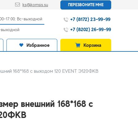
ks@komsis.su
ПЕРЕЗВОНИТЕ МНЕ
+7 (8172) 23-99-99
:00-17:00; Вс-выходной
+7 (8202) 26-99-99
с-выходной
Избранное
Корзина
ешний 168*168 с выходом 120 EVENT Э120ФКВ
змер внешний 168*168 с
120ФКВ