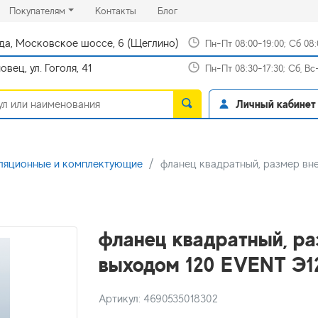
rrent)
(current)
(current)
Покупателям
Контакты
Блог
да, Московское шоссе, 6 (Щеглино)
Пн-Пт 08:00-19:00; Сб 08
вец, ул. Гоголя, 41
Пн-Пт 08:30-17:30; Сб, В
Личный кабинет
ляционные и комплектующие
фланец квадратный, размер вн
фланец квадратный, ра
выходом 120 EVENT Э
Артикул: 4690535018302