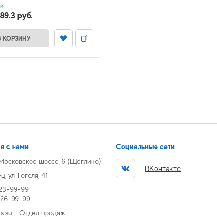
ии
89.3 руб.
В КОРЗИНУ
я с нами
Социальные сети
 Московское шоссе, 6 (Щеглино)
ВКонтакте
, ул. Гоголя, 41
 23-99-99
) 26-99-99
s.su - Отдел продаж