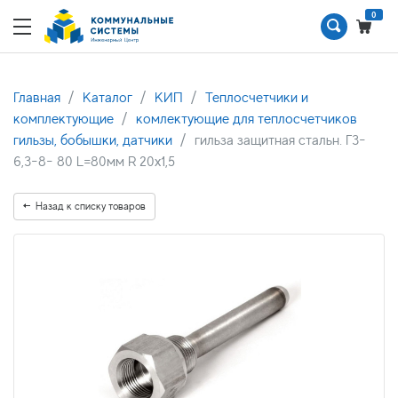
0
Главная
Каталог
КИП
Теплосчетчики и
комплектующие
комлектующие для теплосчетчиков
гильзы, бобышки, датчики
гильза защитная стальн. Г3-
6,3-8- 80 L=80мм R 20х1,5
Назад к списку товаров