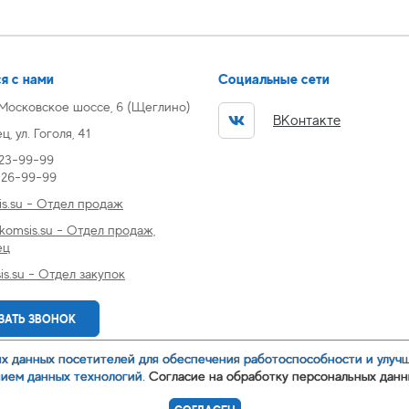
я с нами
Социальные сети
 Московское шоссе, 6 (Щеглино)
ВКонтакте
, ул. Гоголя, 41
 23-99-99
) 26-99-99
s.su - Отдел продаж
omsis.su - Отдел продаж,
ец
s.su - Отдел закупок
ЗАТЬ ЗВОНОК
их данных посетителей для обеспечения работоспособности и улуч
нием данных технологий.
Согласие на обработку персональных данн
аботки персональных данных