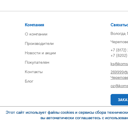
Компания
Связатьс
Вологда,
О компании
Череповец
Производители
+7 (8172)
Новости и акции
+7 (8202
Покупателям
ks@komsi
Контакты
269999@k
Черепов
Блог
oz@komsi
ЗАКА
Этот сайт использует файлы cookies и сервисы сбора техническ
вы автоматически соглашаетесь с использова
© 2007-
ООО ИЦ Коммунальные системы
Политика обр