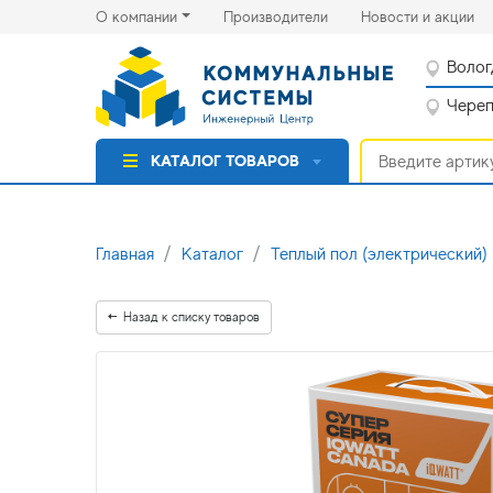
(current)
(cu
О компании
Производители
Новости и акции
Волог
Черепо
КАТАЛОГ ТОВАРОВ
Главная
Каталог
Теплый пол (электрический)
Назад к списку товаров