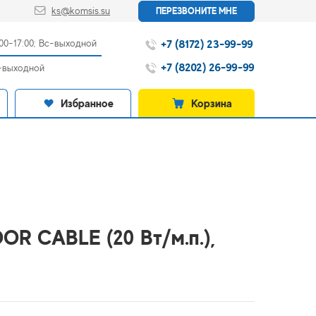
ks@komsis.su
ПЕРЕЗВОНИТЕ МНЕ
+7 (8172) 23-99-99
:00-17:00; Вс-выходной
+7 (8202) 26-99-99
с-выходной
Избранное
Корзина
OR CABLE (20 Вт/м.п.),