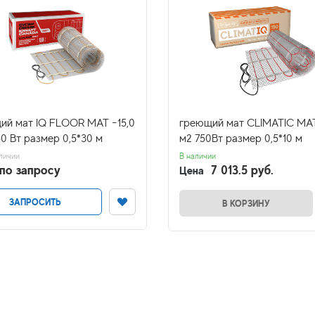
ий мат IQ FLOOR MAT -15,0
греющий мат CLIMATIC MAT
0 Вт размер 0,5*30 м
м2 750Вт размер 0,5*10 м
личии
В наличии
по запросу
7 013.5 руб.
Цена
ЗАПРОСИТЬ
В КОРЗИНУ