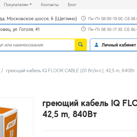
rrent)
(current)
(current)
Покупателям
Контакты
Блог
да, Московское шоссе, 6 (Щеглино)
Пн-Пт 08:00-19:00; Сб 08
вец, ул. Гоголя, 41
Пн-Пт 08:30-17:30; Сб, В
Личный кабинет
греющий кабель IQ FLOOR CABLE (20 Вт/м.п.), 42,5 m, 840Вт
греющий кабель IQ FLO
42,5 m, 840Вт