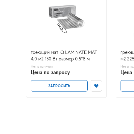
T PRO
греющий мат IQ LAMINATE MAT -
греющ
4,0 м2 150 Вт размер 0,5*8 м
м2 225
Нет в наличии
Нет в на
Цена по запросу
Цена 
ЗАПРОСИТЬ