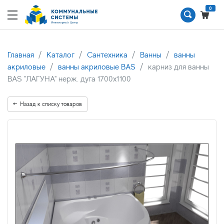
0
Главная
Каталог
Сантехника
Ванны
ванны
акриловые
ванны акриловые BAS
карниз для ванны
BAS "ЛАГУНА" нерж. дуга 1700х1100
Назад к списку товаров