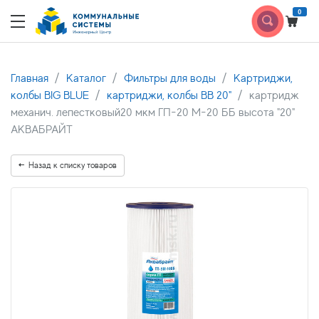
0
Главная
Каталог
Фильтры для воды
Картриджи,
колбы BIG BLUE
картриджи, колбы BB 20"
картридж
механич. лепестковый20 мкм ГП-20 М-20 ББ высота "20"
АКВАБРАЙТ
Назад к списку товаров