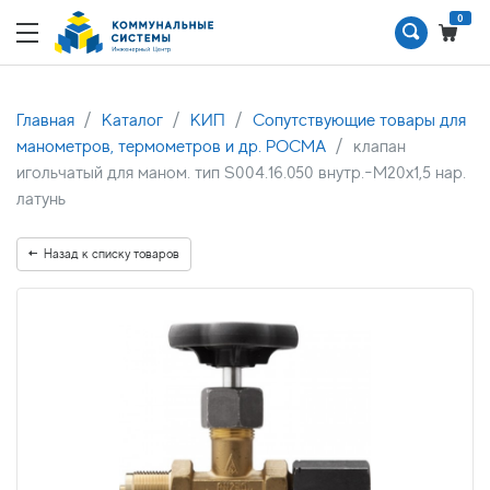
0
Главная
Каталог
КИП
Сопутствующие товары для
манометров, термометров и др. РОСМА
клапан
игольчатый для маном. тип S004.16.050 внутр.-M20x1,5 нар.
латунь
Назад к списку товаров