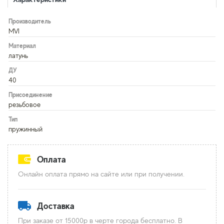
Производитель
MVI
Материал
латунь
ДУ
40
Присоединение
резьбовое
Тип
пружинный
Оплата
Онлайн оплата прямо на сайте или при получении.
Доставка
При заказе от 15000р в черте города бесплатно. В