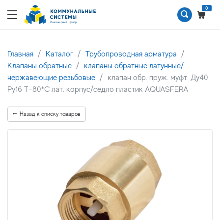
0
Главная
Каталог
Трубопроводная арматура
Клапаны обратные
клапаны обратные латунные/
нержавеющие резьбовые
клапан обр. пруж. муфт. Ду40
Ру16 Т-80*С лат. корпус/седло пластик AQUASFERA
Назад к списку товаров