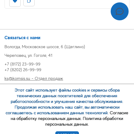
Связаться с нами
Вологда, Московское шоссе, 6 (Щеглино)
Череповец, ул. Гоголя, 41
+7 (8172) 23-99-99
+7 (8202) 26-99-99
ks@komsis.su - Отдел продаж
269999@komsis.su - Отдел продаж, Череповец
Этот сайт использует файлы cookies и сервисы сбора
oz@komsis.su - Отдел закупок
технических данных посетителей для обеспечения
работоспособности и улучшения качества обслуживания.
Продолжая использовать наш сайт, вы автоматически
ЗАКАЗАТЬ ЗВОНОК
соглашаетесь с использованием данных технологий.
Согласие
на обработку персональных данных.
Политика обработки
персональных данных.
© 2007-
ООО ИЦ Коммунальные системы