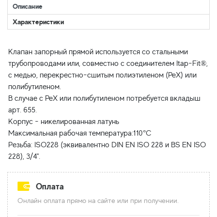
Описание
Характеристики
Клапан запорный прямой используется со стальными
трубопроводами или, совместно с соединителем Itap-Fit®,
с медью, перекрестно-сшитым полиэтиленом (PeX) или
полибутиленом.
В случае с PeX или полибутиленом потребуется вкладыш
арт. 655.
Корпус - никелированная латунь
Максимальная рабочая температура:110°C
Резьба: ISO228 (эквивалентно DIN EN ISO 228 и BS EN ISO
Оплата
Онлайн оплата прямо на сайте или при получении.