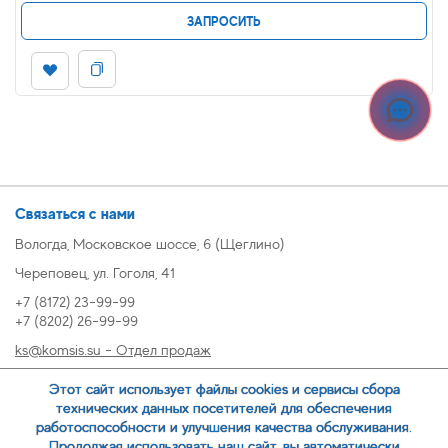
ЗАПРОСИТЬ
Связаться с нами
Вологда, Московское шоссе, 6 (Щеглино)
Череповец, ул. Гоголя, 41
+7 (8172) 23-99-99
+7 (8202) 26-99-99
ks@komsis.su - Отдел продаж
269999@komsis.su - Отдел продаж, Череповец
Этот сайт использует файлы cookies и сервисы сбора
oz@komsis.su - Отдел закупок
технических данных посетителей для обеспечения
работоспособности и улучшения качества обслуживания.
Продолжая использовать наш сайт, вы автоматически