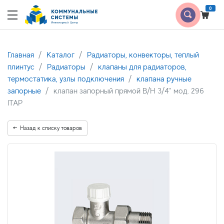
0
Главная
Каталог
Радиаторы, конвекторы, теплый
плинтус
Радиаторы
клапаны для радиаторов,
термостатика, узлы подключения
клапана ручные
запорные
клапан запорный прямой В/Н 3/4'' мод. 296
ITAP
Назад к списку товаров