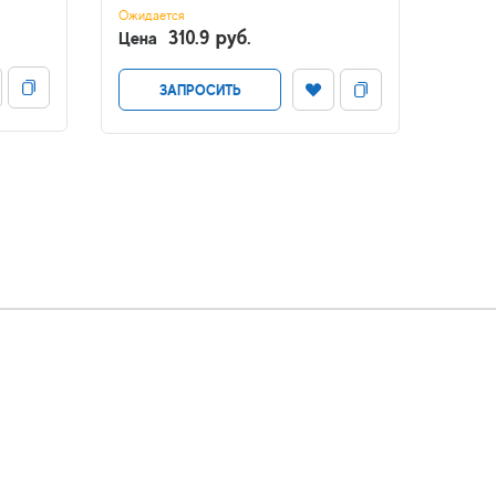
Green
Ожидается
310.9 руб.
Цена
В налич
Цена
ЗАПРОСИТЬ