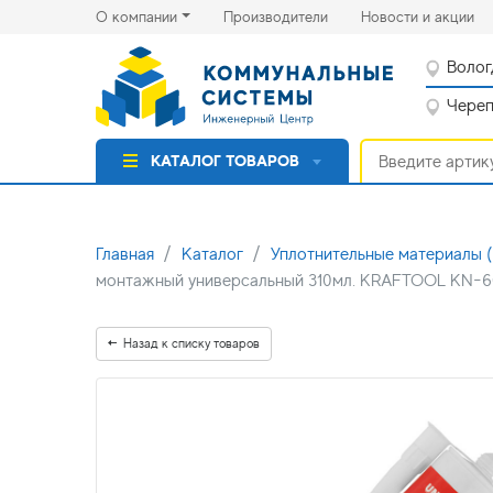
(current)
(cu
О компании
Производители
Новости и акции
Волог
Черепо
КАТАЛОГ ТОВАРОВ
Главная
Каталог
Уплотнительные материал
монтажный универсальный 310мл. KRAFTOOL KN-6
Назад к списку товаров