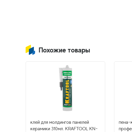
Похожие товары
л,
клей для молдингов панелей
пена-
нная
керамики 310мл. KRAFTOOL KN-
профе