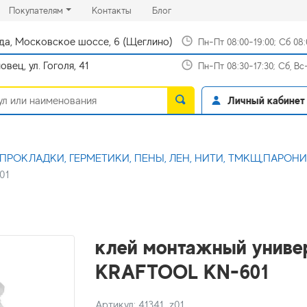
rrent)
(current)
(current)
Покупателям
Контакты
Блог
да, Московское шоссе, 6 (Щеглино)
Пн-Пт 08:00-19:00; Сб 08
вец, ул. Гоголя, 41
Пн-Пт 08:30-17:30; Сб, В
Личный кабинет
ы (ПРОКЛАДКИ, ГЕРМЕТИКИ, ПЕНЫ, ЛЕН, НИТИ, ТМКЩ,ПАРОНИ
01
клей монтажный униве
KRAFTOOL KN-601
Артикул: 41341_z01