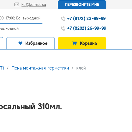
ks@komsis.su
ПЕРЕЗВОНИТЕ МНЕ
+7 (8172) 23-99-99
:00-17:00; Вс-выходной
+7 (8202) 26-99-99
с-выходной
Избранное
Корзина
Т)
Пена монтажная, герметики
клей
рсальный 310мл.