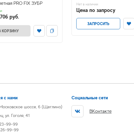
летная PRO FIX ЗУБР
Нет в наличии
Цена по запросу
ии
706 руб.
ЗАПРОСИТЬ
В КОРЗИНУ
я с нами
Социальные сети
 Московское шоссе, 6 (Щеглино)
ВКонтакте
, ул. Гоголя, 41
 23-99-99
) 26-99-99