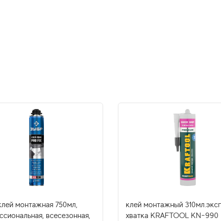
клей монтажная 750мл,
клей монтажный 310мл.экс
ссиональная, всесезонная,
хватка KRAFTOOL KN-990