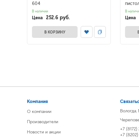
604
писто
В наличии
В налич
252.6 руб.
Цена
Цена
В КОРЗИНУ
Компания
Связатьс
Вологда,
О компании
Череповец
Производители
+7 (8172)
Новости и акции
+7 (8202