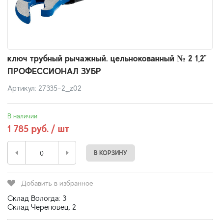
ключ трубный рычажный. цельнокованный № 2 1,2"
ПРОФЕССИОНАЛ ЗУБР
Артикул: 27335-2_z02
В наличии
1 785 руб. / шт
В КОРЗИНУ
Добавить в избранное
Склад Вологда: 3
Склад Череповец: 2