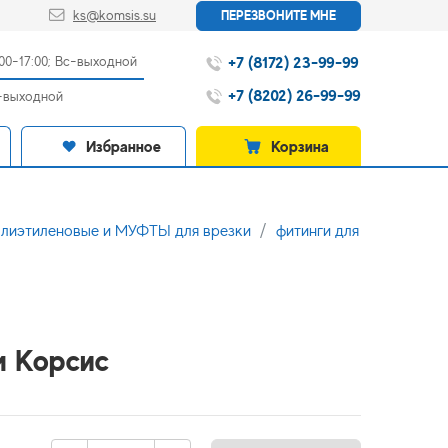
ks@komsis.su
ПЕРЕЗВОНИТЕ МНЕ
+7 (8172) 23-99-99
:00-17:00; Вс-выходной
+7 (8202) 26-99-99
с-выходной
Избранное
Корзина
иэтиленовые и МУФТЫ для врезки
фитинги для
м Корсис