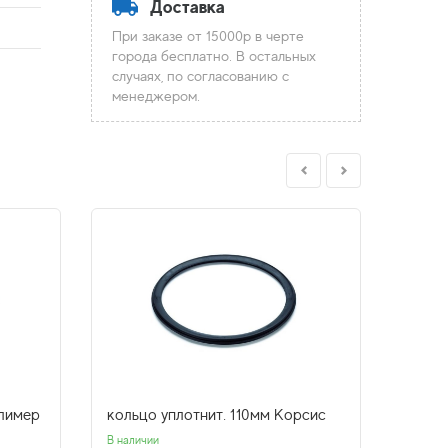
Доставка
При заказе от 15000р в черте
города бесплатно. В остальных
случаях, по согласованию с
менеджером.
олимер
кольцо уплотнит. 110мм Корсис
кольц
внутр
В наличии