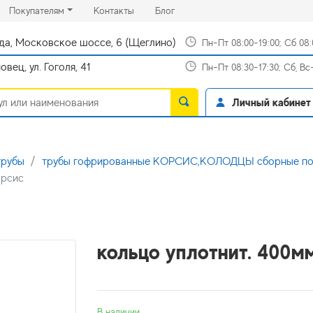
rrent)
(current)
(current)
Покупателям
Контакты
Блог
да, Московское шоссе, 6 (Щеглино)
Пн-Пт 08:00-19:00; Сб 08
вец, ул. Гоголя, 41
Пн-Пт 08:30-17:30; Сб, В
Личный кабинет
трубы
трубы гофрированные КОРСИС,КОЛОДЦЫ сборные пол
орсис
кольцо уплотнит. 400м
В наличии