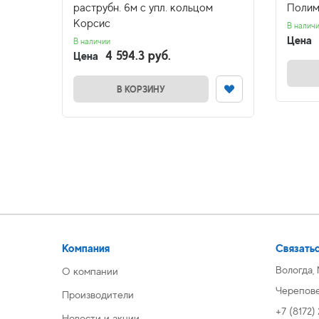
сис
раструбн. 6м с упл. кольцом
Полим
Корсис
В налич
Цена
В наличии
4 594.3 руб.
Цена
В КОРЗИНУ
Компания
Связатьс
Вологда,
О компании
Череповец
Производители
+7 (8172)
Новости и акции