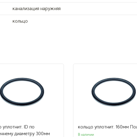
канализация наружняя
кольцо
 уплотнит. ID по
кольцо уплотнит. 160мм П
еннему диаметру 300мм
В наличии