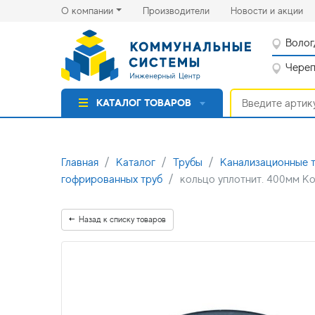
(current)
(cu
О компании
Производители
Новости и акции
Волог
Черепо
КАТАЛОГ ТОВАРОВ
Главная
Каталог
Трубы
Канализационные 
гофрированных труб
кольцо уплотнит. 400мм К
Назад к списку товаров