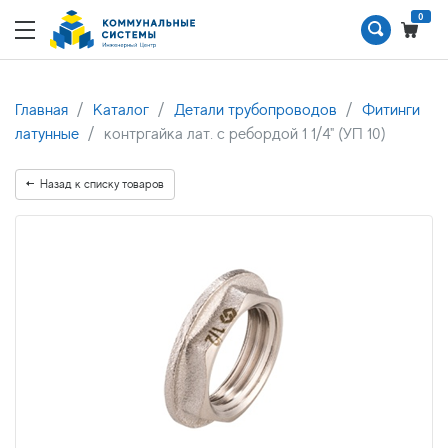
0
Главная
Каталог
Детали трубопроводов
Фитинги
латунные
контргайка лат. с ребордой 1 1/4" (УП 10)
Назад к списку товаров