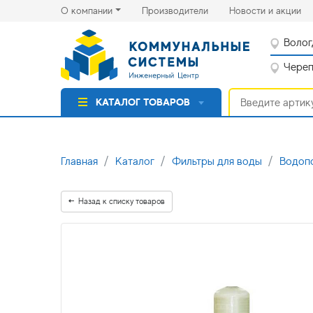
(current)
(cu
О компании
Производители
Новости и акции
Волог
Черепо
КАТАЛОГ ТОВАРОВ
Главная
Каталог
Фильтры для воды
Водоп
Назад к списку товаров