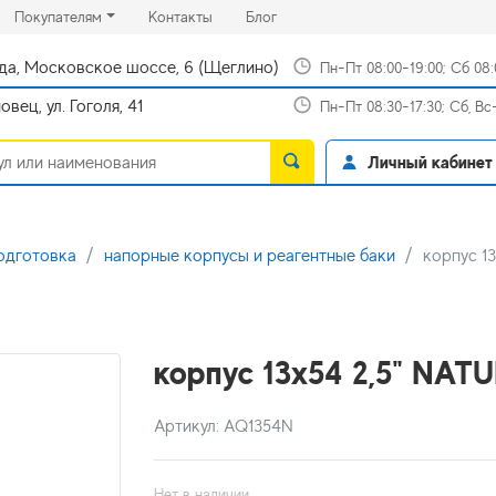
rrent)
(current)
(current)
Покупателям
Контакты
Блог
да, Московское шоссе, 6 (Щеглино)
Пн-Пт 08:00-19:00; Сб 08
вец, ул. Гоголя, 41
Пн-Пт 08:30-17:30; Сб, В
Личный кабинет
одготовка
напорные корпусы и реагентные баки
корпус 1
корпус 13х54 2,5" NA
Артикул: AQ1354N
Нет в наличии