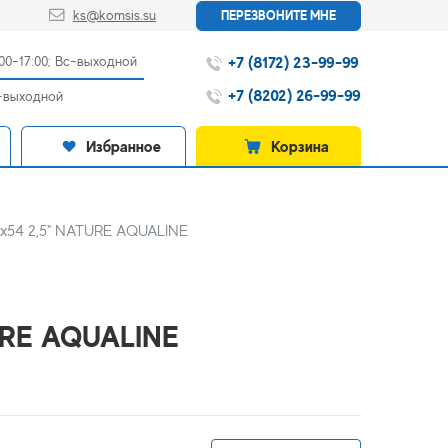
ks@komsis.su
ПЕРЕЗВОНИТЕ МНЕ
+7 (8172) 23-99-99
:00-17:00; Вс-выходной
+7 (8202) 26-99-99
с-выходной
Избранное
Корзина
3х54 2,5" NATURE AQUALINE
TURE AQUALINE