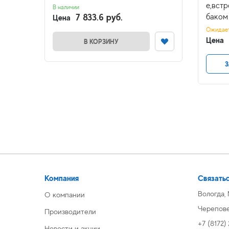
е,встр
В наличии
7 833.6 руб.
баком
Цена
Ожидае
Цена
В КОРЗИНУ
З
Компания
Связатьс
Вологда,
О компании
Череповец
Производители
+7 (8172)
Новости и акции