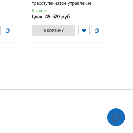
трехступенчатое управление
трехс
В наличии
В налич
49 520 руб.
Цена
Цена
В КОРЗИНУ