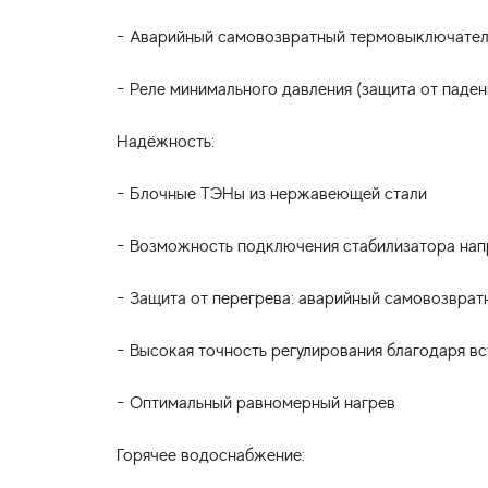
- Аварийный самовозвратный термовыключател
- Реле минимального давления (защита от паден
Надёжность:
- Блочные ТЭНы из нержавеющей стали
- Возможность подключения стабилизатора нап
- Защита от перегрева: аварийный самовозвра
- Высокая точность регулирования благодаря в
- Оптимальный равномерный нагрев
Горячее водоснабжение: