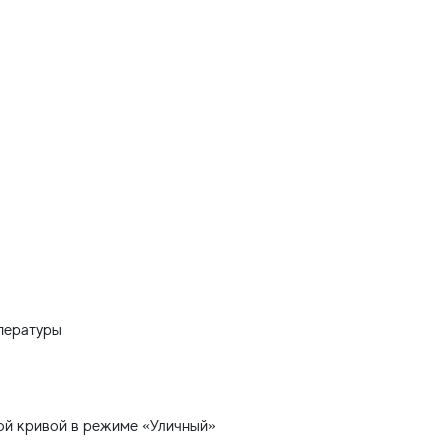
пературы
ой кривой в режиме «Уличный»