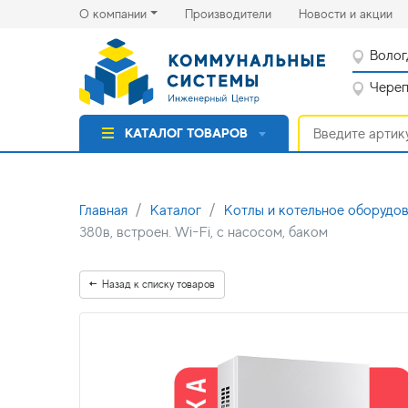
(current)
(cu
О компании
Производители
Новости и акции
Волог
Черепо
КАТАЛОГ ТОВАРОВ
Главная
Каталог
Котлы и котельное оборудо
380в, встроен. Wi-Fi, с насосом, баком
Назад к списку товаров