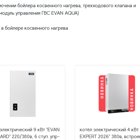
ючении бойлера косвенного нагрева, трехходового клапана и
 модуль управления ГВС EVAN AQUA)
 электрический 9 кВт "EVAN
котёл электрический 4 кВт
RD" 220/380в, 6 ступ. упр-
EXPERT 2026" 380в, встрое