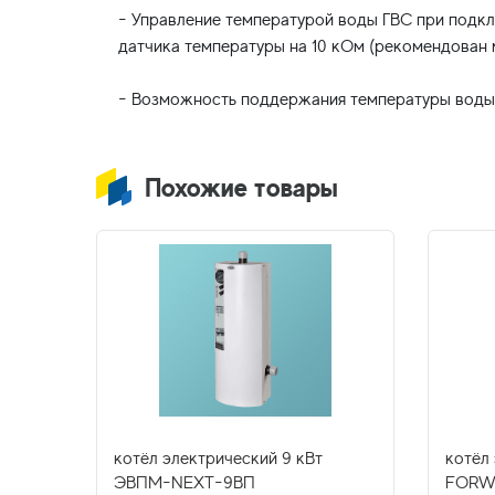
- Управление температурой воды ГВС при подкл
датчика температуры на 10 кОм (рекомендован
Похожие товары
т
котёл электрический 9 кВт
котёл
ЭВПМ-NEXT-9ВП
FORWA