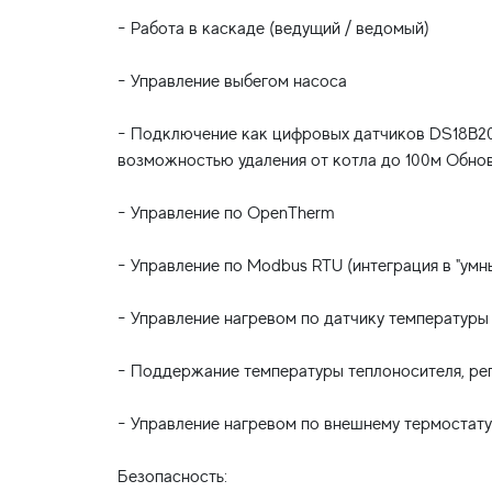
- Работа в каскаде (ведущий / ведомый)
- Управление выбегом насоса
- Подключение как цифровых датчиков DS18B20,
возможностью удаления от котла до 100м Обнов
- Управление по OpenTherm
- Управление по Modbus RTU (интеграция в "ум
- Управление нагревом по датчику температуры 
- Поддержание температуры теплоносителя, рег
- Управление нагревом по внешнему термостату
Безопасность: