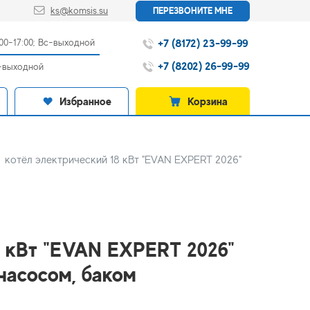
ks@komsis.su
ПЕРЕЗВОНИТЕ МНЕ
+7 (8172) 23-99-99
:00-17:00; Вс-выходной
+7 (8202) 26-99-99
с-выходной
Избранное
Корзина
котёл электрический 18 кВт "EVAN EXPERT 2026"
8 кВт "EVAN EXPERT 2026"
 насосом, баком