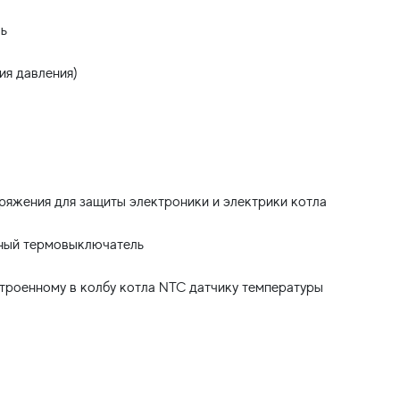
ь
ия давления)
ряжения для защиты электроники и электрики котла
тный термовыключатель
строенному в колбу котла NTC датчику температуры