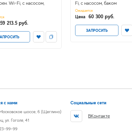
оен. Wi-Fi, с насосом,
Fi, с насосом, баком
Ожидается
60 300 руб.
Цена
тся
59 213.5 руб.
ЗАПРОСИТЬ
АПРОСИТЬ
я с нами
Социальные сети
 Московское шоссе, 6 (Щеглино)
ВКонтакте
, ул. Гоголя, 41
 23-99-99