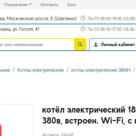
rrent)
(current)
(current)
Покупателям
Контакты
Блог
да, Московское шоссе, 6 (Щеглино)
Пн-Пт 08:00-19:00; Сб 08
вец, ул. Гоголя, 41
Пн-Пт 08:30-17:30; Сб, В
Личный кабинет
вание
Котлы электрические
котлы электрические ЭВАН
котёл электрический 1
380в, встроен. Wi-Fi, с
Артикул: 14648