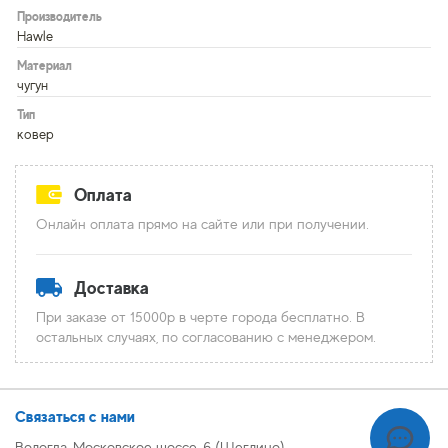
Производитель
Hawle
Материал
чугун
Тип
ковер
Оплата
Онлайн оплата прямо на сайте или при получении.
Доставка
При заказе от 15000р в черте города бесплатно. В
остальных случаях, по согласованию с менеджером.
Связаться с нами
Вологда, Московское шоссе, 6 (Щеглино)