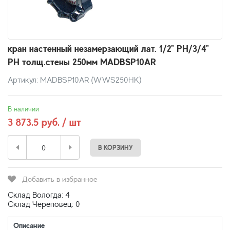
кран настенный незамерзающий лат. 1/2" РН/3/4"
РН толщ.стены 250мм MADBSP10AR
Артикул: MADBSP10AR (WWS250HK)
В наличии
3 873.5 руб. / шт
В КОРЗИНУ
Добавить в избранное
Склад Вологда: 4
Склад Череповец: 0
Описание