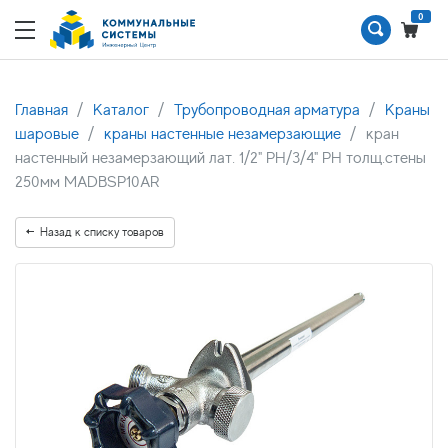
0
Главная
Каталог
Трубопроводная арматура
Краны
шаровые
краны настенные незамерзающие
кран
настенный незамерзающий лат. 1/2" РН/3/4" РН толщ.стены
250мм MADBSP10AR
Назад к списку товаров