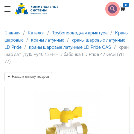
0
Главная
Каталог
Трубопроводная арматура
Краны
шаровые
краны латунные
краны шаровые латунные
LD Pride
краны шаровые латунные LD Pride GAS
кран
шар.лат. Ду15 Py40 15.Н-Н.Б бабочка LD Pride 47 GAS (УП
77)
Назад к списку товаров