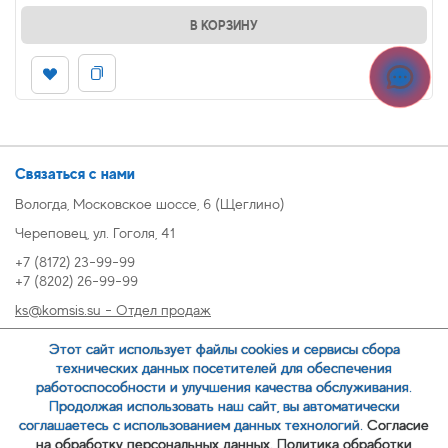
В КОРЗИНУ
Связаться с нами
Вологда, Московское шоссе, 6 (Щеглино)
Череповец, ул. Гоголя, 41
+7 (8172) 23-99-99
+7 (8202) 26-99-99
ks@komsis.su - Отдел продаж
269999@komsis.su - Отдел продаж, Череповец
Этот сайт использует файлы cookies и сервисы сбора
oz@komsis.su - Отдел закупок
технических данных посетителей для обеспечения
работоспособности и улучшения качества обслуживания.
Продолжая использовать наш сайт, вы автоматически
ЗАКАЗАТЬ ЗВОНОК
соглашаетесь с использованием данных технологий.
Согласие
на обработку персональных данных.
Политика обработки