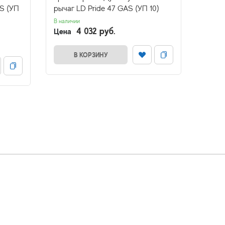
AS (УП
рычаг LD Pride 47 GAS (УП 10)
рычаг
В наличии
В налич
4 032 руб.
Цена
Цена
В КОРЗИНУ