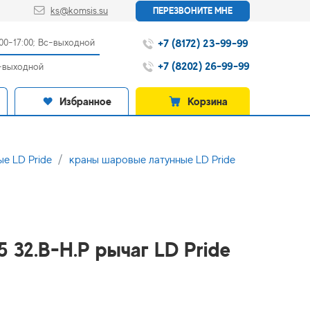
ks@komsis.su
ПЕРЕЗВОНИТЕ МНЕ
+7 (8172) 23-99-99
:00-17:00; Вс-выходной
+7 (8202) 26-99-99
с-выходной
Избранное
Корзина
е LD Pride
краны шаровые латунные LD Pride
5 32.В-Н.Р рычаг LD Pride