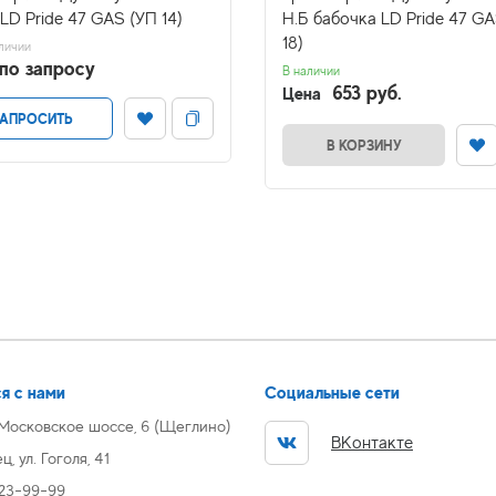
LD Pride 47 GAS (УП 14)
Н.Б бабочка LD Pride 47 G
18)
личии
по запросу
В наличии
653 руб.
Цена
АПРОСИТЬ
В КОРЗИНУ
я с нами
Социальные сети
 Московское шоссе, 6 (Щеглино)
ВКонтакте
, ул. Гоголя, 41
 23-99-99