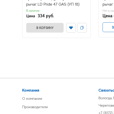
64)
рычаг LD Pride 47 GAS (УП 18)
рычаг 
В наличии
Нет в на
334 руб.
Цена 
Цена
З
В КОРЗИНУ
Компания
Связатьс
Вологда,
О компании
Череповец
Производители
+7 (8172)