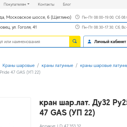
rrent)
(current)
(current)
Покупателям
Контакты
Блог
да, Московское шоссе, 6 (Щеглино)
Пн-Пт 08:00-19:00; Сб 08
вец, ул. Гоголя, 41
Пн-Пт 08:30-17:30; Сб, В
Личный кабинет
Краны шаровые
краны латунные
краны шаровые латунны
Pride 47 GAS (УП 22)
кран шар.лат. Ду32 Py2
47 GAS (УП 22)
Артикул: LD 47.353.32