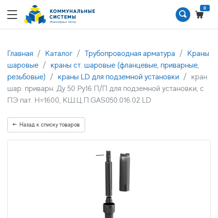
0
Главная
Каталог
Трубопроводная арматура
Краны
шаровые
краны ст. шаровые (фланцевые, приварные,
резьбовые)
краны LD для подземной установки
кран
шар. приварн. Ду 50 Ру16 П/П для подземной установки, с
ПЭ пат. H=1600, КШ.Ц.П.GAS050.016.02 LD
Назад к списку товаров