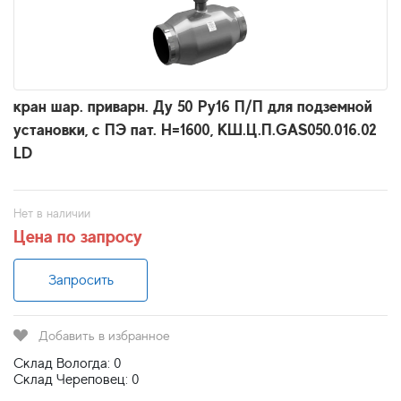
кран шар. приварн. Ду 50 Ру16 П/П для подземной
установки, с ПЭ пат. H=1600, КШ.Ц.П.GAS050.016.02
LD
Нет в наличии
Цена по запросу
Запросить
Добавить в избранное
Склад Вологда: 0
Склад Череповец: 0