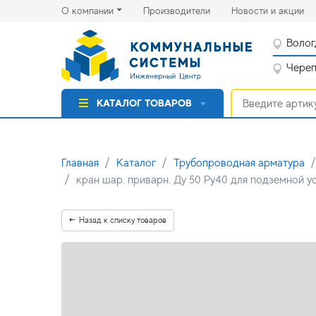
(current)
(cu
О компании
Производители
Новости и акции
Волог
Черепо
КАТАЛОГ ТОВАРОВ
Главная
Каталог
Трубопроводная арматура
кран шар. приварн. Ду 50 Ру40 для подземной у
Назад к списку товаров