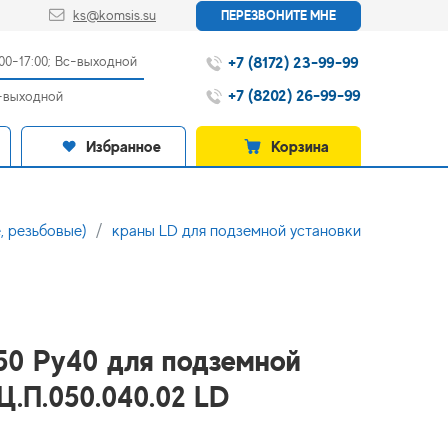
ks@komsis.su
ПЕРЕЗВОНИТЕ МНЕ
+7 (8172) 23-99-99
:00-17:00; Вс-выходной
+7 (8202) 26-99-99
с-выходной
Избранное
Корзина
, резьбовые)
краны LD для подземной установки
 50 Ру40 для подземной
Ц.П.050.040.02 LD