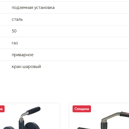
подземная установка
сталь
50
газ
приварное
кран шаровый
на
Спеццена