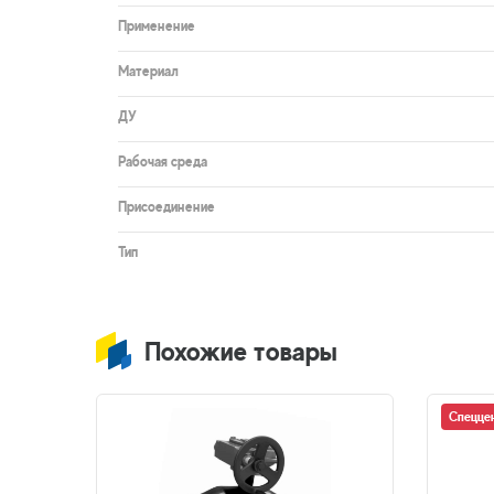
Применение
Материал
ДУ
Рабочая среда
Присоединение
Тип
Похожие товары
Спецце