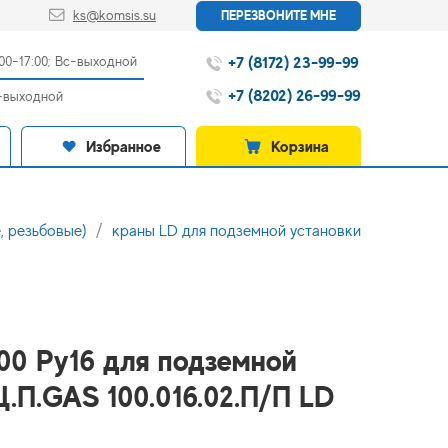
ks@komsis.su
ПЕРЕЗВОНИТЕ МНЕ
+7 (8172) 23-99-99
:00-17:00; Вс-выходной
+7 (8202) 26-99-99
с-выходной
Избранное
Корзина
, резьбовые)
краны LD для подземной установки
100 Ру16 для подземной
.П.GAS 100.016.02.П/П LD