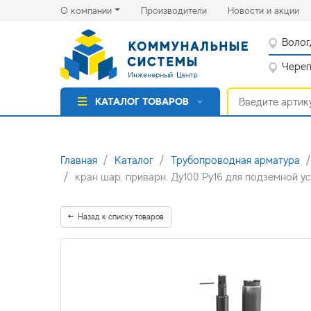
(current)
(cu
О компании
Производители
Новости и акции
Волог
Черепо
КАТАЛОГ ТОВАРОВ
Главная
Каталог
Трубопроводная арматура
кран шар. приварн. Ду100 Ру16 для подземной у
Назад к списку товаров