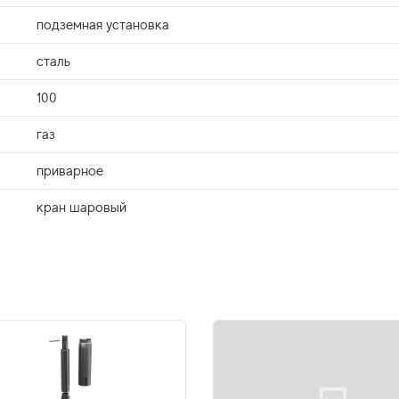
подземная установка
сталь
100
газ
приварное
кран шаровый