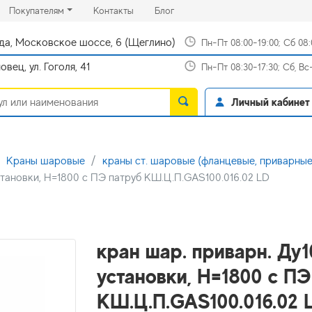
rrent)
(current)
(current)
Покупателям
Контакты
Блог
да, Московское шоссе, 6 (Щеглино)
Пн-Пт 08:00-19:00; Сб 08
вец, ул. Гоголя, 41
Пн-Пт 08:30-17:30; Сб, В
Личный кабинет
Краны шаровые
краны ст. шаровые (фланцевые, приварные
становки, H=1800 с ПЭ патруб КШ.Ц.П.GAS100.016.02 LD
кран шар. приварн. Ду
установки, H=1800 с ПЭ
КШ.Ц.П.GAS100.016.02 