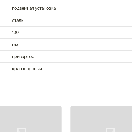
подземная установка
сталь
100
газ
приварное
кран шаровый