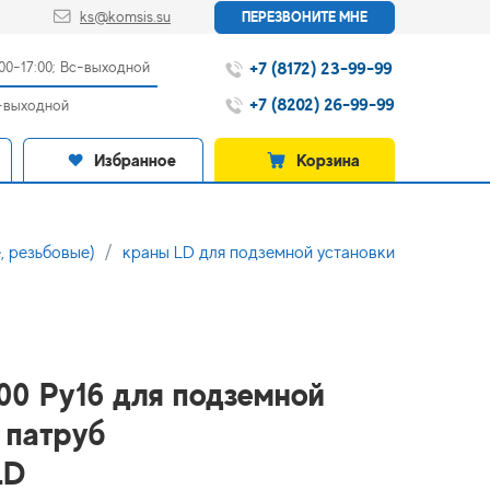
ks@komsis.su
ПЕРЕЗВОНИТЕ МНЕ
+7 (8172) 23-99-99
:00-17:00; Вс-выходной
+7 (8202) 26-99-99
с-выходной
Избранное
Корзина
, резьбовые)
краны LD для подземной установки
100 Ру16 для подземной
 патруб
LD