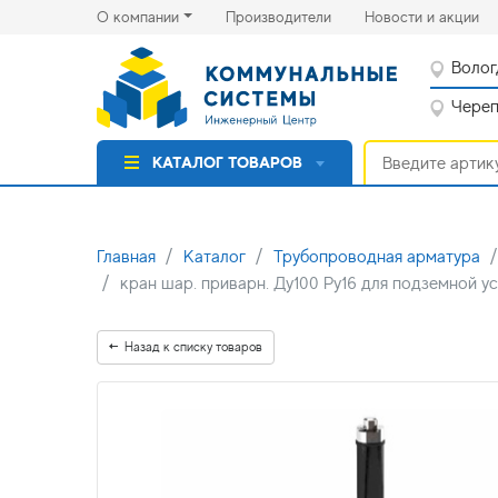
(current)
(cu
О компании
Производители
Новости и акции
Волог
Черепо
КАТАЛОГ ТОВАРОВ
Главная
Каталог
Трубопроводная арматура
кран шар. приварн. Ду100 Ру16 для подземной у
Назад к списку товаров