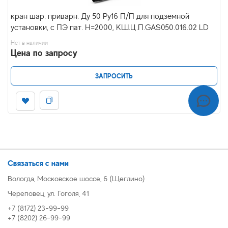
кран шар. приварн. Ду 50 Ру16 П/П для подземной
установки, с ПЭ пат. H=2000, КШ.Ц.П.GAS050.016.02 LD
Нет в наличии
Цена по запросу
ЗАПРОСИТЬ
Связаться с нами
Вологда, Московское шоссе, 6 (Щеглино)
Череповец, ул. Гоголя, 41
+7 (8172) 23-99-99
+7 (8202) 26-99-99