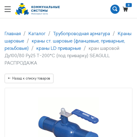
0
Главная
Каталог
Трубопроводная арматура
Краны
шаровые
краны ст. шаровые (фланцевые, приварные,
резьбовые)
краны LD приварные
кран шаровой
Ду100/80 Ру25 Т-200*С (под приварку) SEAGULL
РАСПРОДАЖА
Назад к списку товаров