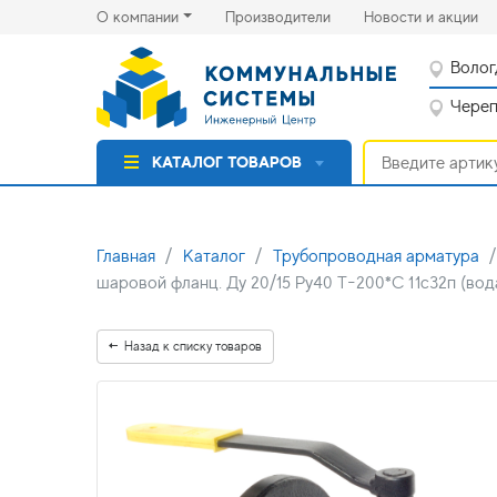
(current)
(cu
О компании
Производители
Новости и акции
Волог
Черепо
КАТАЛОГ ТОВАРОВ
Главная
Каталог
Трубопроводная арматура
шаровой фланц. Ду 20/15 Ру40 Т-200*С 11с32п (вод
Назад к списку товаров