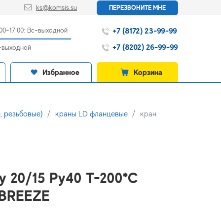
ks@komsis.su
ПЕРЕЗВОНИТЕ МНЕ
+7 (8172) 23-99-99
:00-17:00; Вс-выходной
+7 (8202) 26-99-99
с-выходной
Избранное
Корзина
, резьбовые)
краны LD фланцевые
кран
у 20/15 Ру40 Т-200*С
А BREEZE