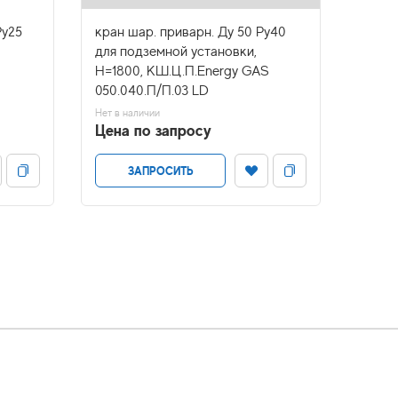
Ру25
кран шар. приварн. Ду 50 Ру40
кран 
для подземной установки,
для п
H=1800, КШ.Ц.П.Energy GAS
H=200
050.040.П/П.03 LD
200.0
Нет в наличии
Нет в н
Цена по запросу
Цена
ЗАПРОСИТЬ