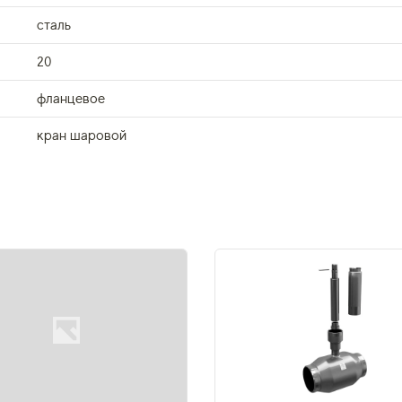
сталь
20
фланцевое
кран шаровой