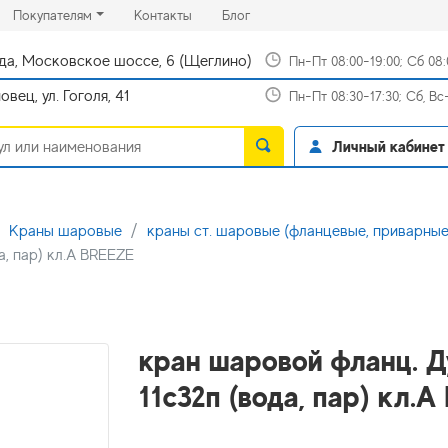
rrent)
(current)
(current)
Покупателям
Контакты
Блог
да, Московское шоссе, 6 (Щеглино)
Пн-Пт 08:00-19:00; Сб 08
вец, ул. Гоголя, 41
Пн-Пт 08:30-17:30; Сб, В
Личный кабинет
Краны шаровые
краны ст. шаровые (фланцевые, приварные
а, пар) кл.А BREEZE
кран шаровой фланц. Д
11с32п (вода, пар) кл.