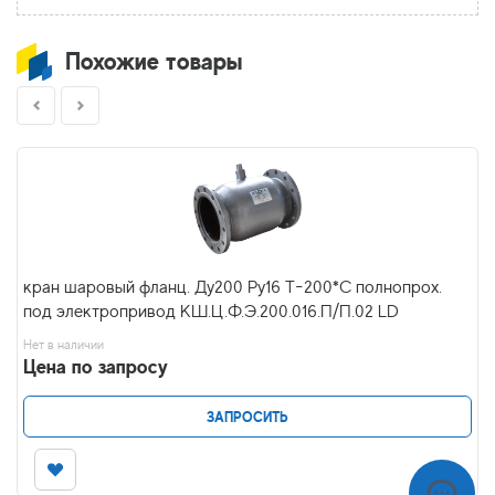
Похожие товары
кран шаровый фланц. Ду200 Ру16 Т-200*С полнопрох.
под электропривод КШ.Ц.Ф.Э.200.016.П/П.02 LD
Нет в наличии
Цена по запросу
ЗАПРОСИТЬ