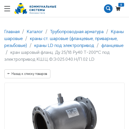
0
Главная
Каталог
Трубопроводная арматура
Краны
шаровые
краны ст. шаровые (фланцевые, приварные,
резьбовые)
краны LD под электропривод
фланцевые
кран шаровый фланц. Ду 25/18 Ру40 Т-200*С под
электропривод КШ.Ц.Ф.Э.025.040.Н/П.02 LD
Назад к списку товаров