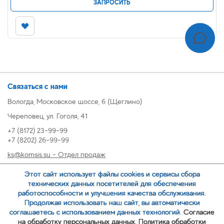
ЗАПРОСИТЬ
Связаться с нами
Вологда, Московское шоссе, 6 (Щеглино)
Череповец, ул. Гоголя, 41
+7 (8172) 23-99-99
+7 (8202) 26-99-99
ks@komsis.su - Отдел продаж
269999@komsis.su - Отдел продаж, Череповец
Этот сайт использует файлы cookies и сервисы сбора
oz@komsis.su - Отдел закупок
технических данных посетителей для обеспечения
работоспособности и улучшения качества обслуживания.
Продолжая использовать наш сайт, вы автоматически
ЗАКАЗАТЬ ЗВОНОК
соглашаетесь с использованием данных технологий.
Согласие
на обработку персональных данных.
Политика обработки