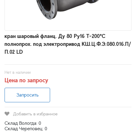
кран шаровый фланц. Ду 80 Ру16 Т-200*С
полнопрох. под электропривод КШ.Ц.Ф.Э.080.016.П/
П.02 LD
Нет в наличии
Цена по запросу
Запросить
Добавить в избранное
Склад Вологда: 0
Склад Череповец: 0