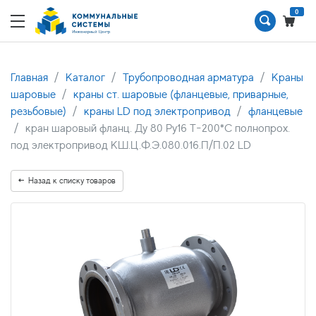
0
Главная
Каталог
Трубопроводная арматура
Краны
шаровые
краны ст. шаровые (фланцевые, приварные,
резьбовые)
краны LD под электропривод
фланцевые
кран шаровый фланц. Ду 80 Ру16 Т-200*С полнопрох.
под электропривод КШ.Ц.Ф.Э.080.016.П/П.02 LD
Назад к списку товаров