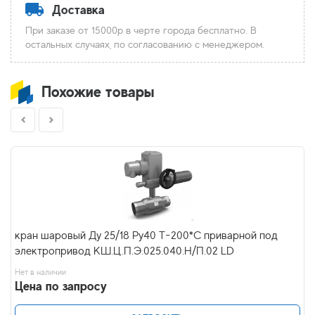
Доставка
При заказе от 15000р в черте города бесплатно. В
остальных случаях, по согласованию с менеджером.
Похожие товары
кран шаровый Ду 25/18 Ру40 Т-200*С приварной под
электропривод КШ.Ц.П.Э.025.040.Н/П.02 LD
Нет в наличии
Цена по запросу