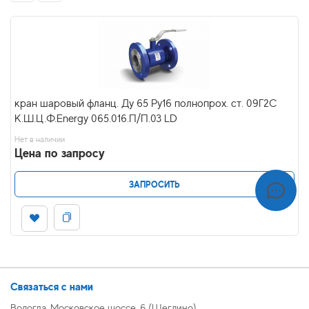
кран шаровый фланц. Ду 65 Ру16 полнопрох. ст. 09Г2С
К.Ш.Ц.Ф.Energy 065.016.П/П.03 LD
Нет в наличии
Цена по запросу
ЗАПРОСИТЬ
Связаться с нами
Вологда, Московское шоссе, 6 (Щеглино)