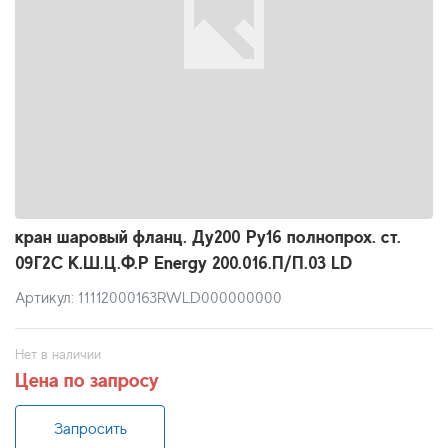
кран шаровый фланц. Ду200 Ру16 полнопрох. ст.
09Г2С К.Ш.Ц.Ф.Р Energy 200.016.П/П.03 LD
Артикул: 11112000163RWLD000000000
Нет в наличии
Цена по запросу
Запросить