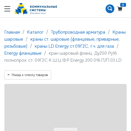
0
Главная
Каталог
Трубопроводная арматура
Краны
шаровые
краны ст. шаровые (фланцевые, приварные,
резьбовые)
краны LD Energy ст.09Г2С, т.ч. для газа
Energy фланцевые
кран шаровый фланц. Ду200 Ру16
полнопрох. ст. 09Г2С К.Ш.Ц.Ф.Р Energy 200.016.П/П.03 LD
Назад к списку товаров