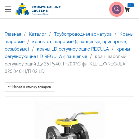
0
Главная
Каталог
Трубопроводная арматура
Краны
шаровые
краны ст. шаровые (фланцевые, приварные,
резьбовые)
краны LD регулирующие REGULA
краны
регулирующие LD REGULA фланцевые
кран шаровый
регулирующий Ду 25 Ру40 Т-200*С фл. КШ.Ц.Ф.REGULA
025.040.Н/П.02 LD
Назад к списку товаров