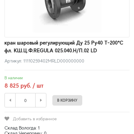
кран шаровый регулирующий Ду 25 Ру40 Т-200*С
фл. КШ.Ц.Ф.REGULA 025.040.Н/П.02 LD
Артикул: 11110259402MRLD000000000
В наличии
8 825 руб. / шт
В КОРЗИНУ
Добавить в избранное
Склад Вологда: 1
Склад Череповец: 0