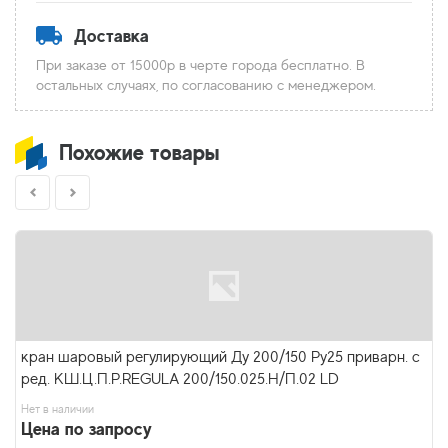
Доставка
При заказе от 15000р в черте города бесплатно. В
остальных случаях, по согласованию с менеджером.
Похожие товары
кран шаровый регулирующий Ду 200/150 Ру25 приварн. с
ред. КШ.Ц.П.P.REGULA 200/150.025.Н/П.02 LD
Нет в наличии
Цена по запросу