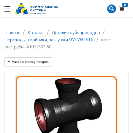
0
Главная
Каталог
Детали трубопроводов
Переходы, тройники, заглушки ЧУГУН ЧШГ
крест
раструбный КР 150*150
Назад к списку товаров