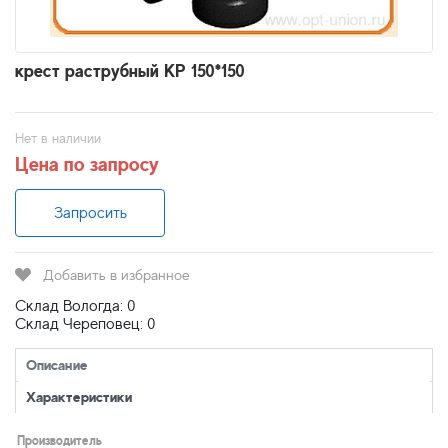
крест раструбный КР 150*150
Нет в наличии
Цена по запросу
Запросить
Добавить в избранное
Склад Вологда: 0
Склад Череповец: 0
Описание
Характеристики
Производитель