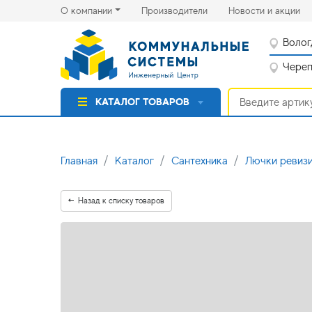
(current)
(cu
О компании
Производители
Новости и акции
Волог
Черепо
КАТАЛОГ ТОВАРОВ
Главная
Каталог
Сантехника
Лючки ревизи
Назад к списку товаров