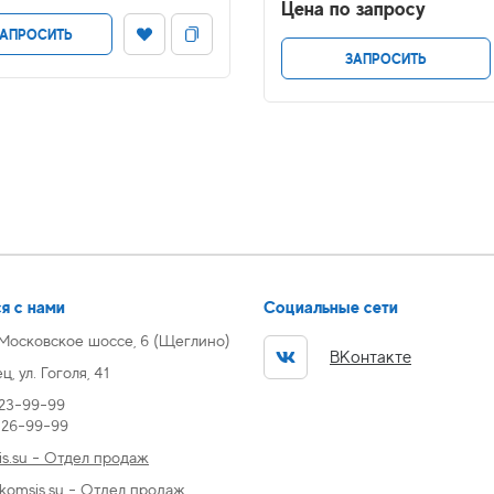
Цена по запросу
АПРОСИТЬ
ЗАПРОСИТЬ
я с нами
Социальные сети
 Московское шоссе, 6 (Щеглино)
ВКонтакте
, ул. Гоголя, 41
 23-99-99
) 26-99-99
s.su - Отдел продаж
omsis.su - Отдел продаж,