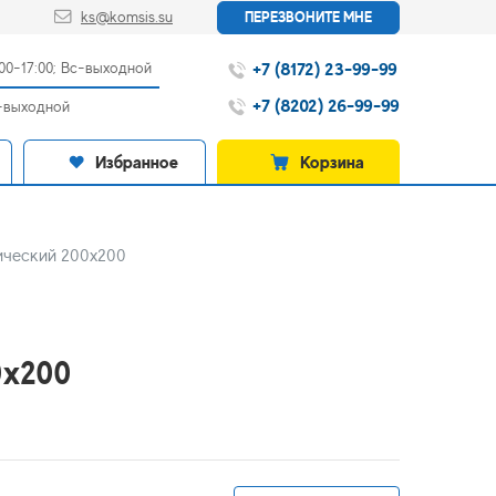
ks@komsis.su
ПЕРЕЗВОНИТЕ МНЕ
+7 (8172) 23-99-99
:00-17:00; Вс-выходной
+7 (8202) 26-99-99
с-выходной
Избранное
Корзина
ический 200х200
0х200