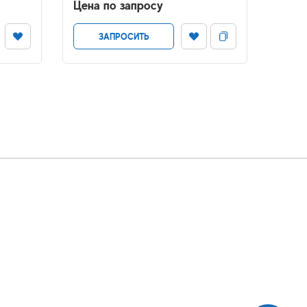
Цена по запросу
Цена
ЗАПРОСИТЬ