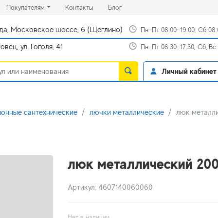
rrent)
(current)
(current)
Покупателям
Контакты
Блог
да, Московское шоссе, 6 (Щеглино)
Пн-Пт 08:00-19:00; Сб 08
вец, ул. Гоголя, 41
Пн-Пт 08:30-17:30; Сб, В
Личный кабинет
онные сантехнические
лючки металлические
люк металл
люк металлический 20
Артикул: 4607140060060
Нет в наличии