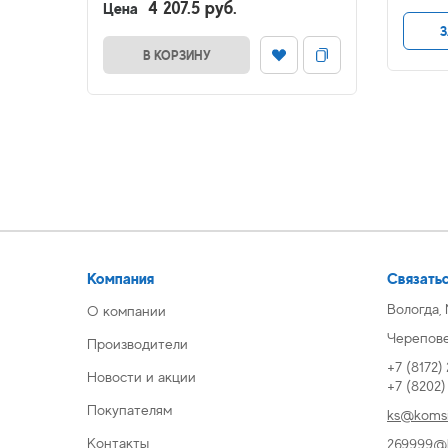
4 207.5 руб.
Цена
З
В КОРЗИНУ
Компания
Связатьс
Вологда,
О компании
Череповец
Производители
+7 (8172)
Новости и акции
+7 (8202
Покупателям
ks@komsi
Контакты
269999@k