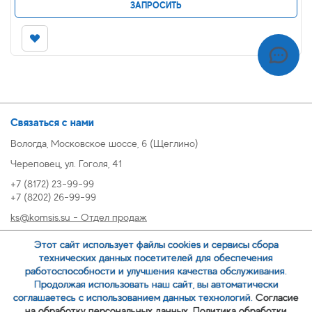
ЗАПРОСИТЬ
Связаться с нами
Вологда, Московское шоссе, 6 (Щеглино)
Череповец, ул. Гоголя, 41
+7 (8172) 23-99-99
+7 (8202) 26-99-99
ks@komsis.su - Отдел продаж
269999@komsis.su - Отдел продаж, Череповец
Этот сайт использует файлы cookies и сервисы сбора
oz@komsis.su - Отдел закупок
технических данных посетителей для обеспечения
работоспособности и улучшения качества обслуживания.
Продолжая использовать наш сайт, вы автоматически
ЗАКАЗАТЬ ЗВОНОК
соглашаетесь с использованием данных технологий.
Согласие
на обработку персональных данных.
Политика обработки