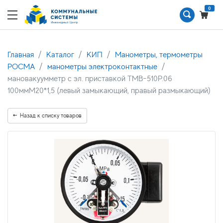
0
Главная
Каталог
КИП
Манометры, термометры
РОСМА
манометры электроконтактные
мановакуумметр с эл. приставкой ТМВ-510Р.06
100ммМ20*1,5 (левый замыкающий, правый размыкающий)
Назад к списку товаров