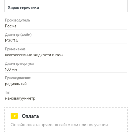
Характеристики
Производитель
Росма
Диаметр (дюйм)
M20*1.5
Применение
неагрессивные жидкости и газы
Диаметр корпуса
100 мм
Присоединение
радиальный
Тип
мановакуумметр
Оплата
Онлайн оплата прямо на сайте или при получении.