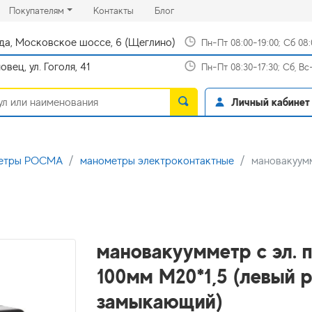
rrent)
(current)
(current)
Покупателям
Контакты
Блог
да, Московское шоссе, 6 (Щеглино)
Пн-Пт 08:00-19:00; Сб 08
вец, ул. Гоголя, 41
Пн-Пт 08:30-17:30; Сб, В
Личный кабинет
метры РОСМА
манометры электроконтактные
мановакуумм
мановакуумметр с эл. 
100мм М20*1,5 (левый
замыкающий)