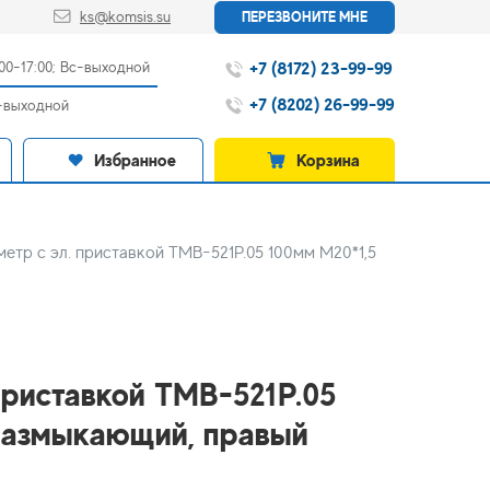
ks@komsis.su
ПЕРЕЗВОНИТЕ МНЕ
+7 (8172) 23-99-99
:00-17:00; Вс-выходной
+7 (8202) 26-99-99
с-выходной
Избранное
Корзина
етр с эл. приставкой ТМВ-521Р.05 100мм М20*1,5
приставкой ТМВ-521Р.05
 размыкающий, правый