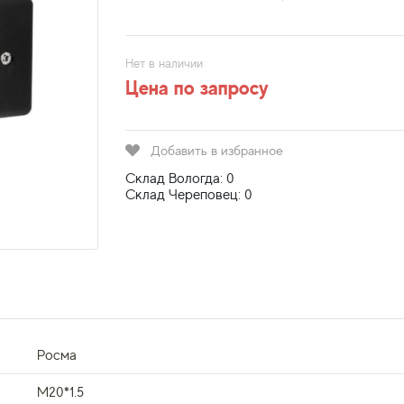
Нет в наличии
Цена по запросу
Добавить в избранное
Склад Вологда: 0
Склад Череповец: 0
Росма
M20*1.5