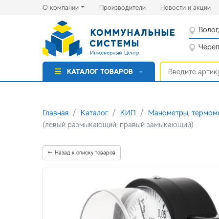
(current)
(cu
О компании
Производители
Новости и акции
Волог
Черепо
КАТАЛОГ ТОВАРОВ
Главная
Каталог
КИП
Манометры, термо
(левый размыкающий, правый замыкающий)
Назад к списку товаров