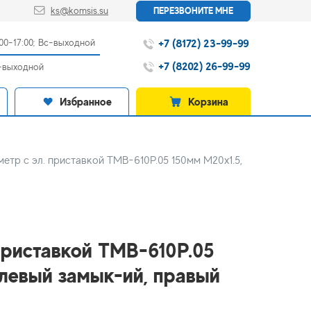
ks@komsis.su
ПЕРЕЗВОНИТЕ МНЕ
+7 (8172) 23-99-99
:00-17:00; Вс-выходной
+7 (8202) 26-99-99
с-выходной
Избранное
Корзина
етр с эл. приставкой ТМВ-610Р.05 150мм М20х1.5,
приставкой ТМВ-610Р.05
5(левый замык-ий, правый