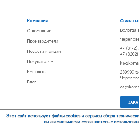
Компания
Связатьс
Вологда,
О компании
Череповец
Производители
+7 (8172)
Новости и акции
+7 (8202
Покупателям
ks@komsi
Контакты
269999@k
Черепов
Блог
oz@komsi
ЗАКА
Этот сайт использует файлы cookies и сервисы сбора техническ
вы автоматически соглашаетесь с использова
© 2007-
ООО ИЦ Коммунальные системы
Политика обр