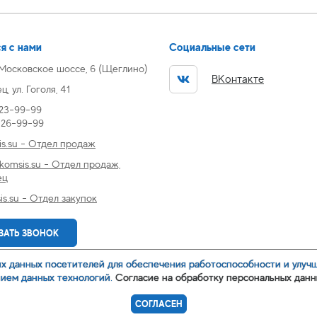
я с нами
Социальные сети
 Московское шоссе, 6 (Щеглино)
ВКонтакте
, ул. Гоголя, 41
 23-99-99
) 26-99-99
s.su - Отдел продаж
omsis.su - Отдел продаж,
ец
s.su - Отдел закупок
ЗАТЬ ЗВОНОК
их данных посетителей для обеспечения работоспособности и улуч
нием данных технологий.
Согласие на обработку персональных данн
аботки персональных данных
СОГЛАСЕН