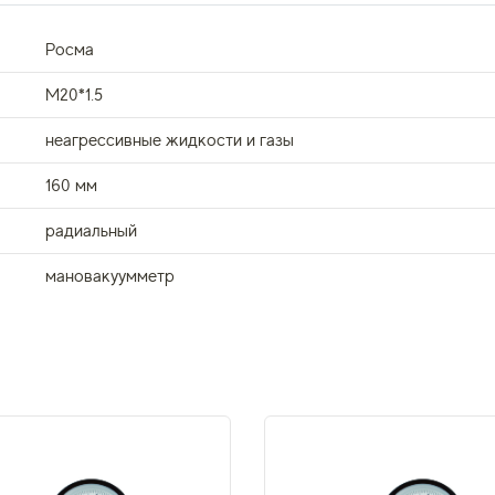
Росма
M20*1.5
неагрессивные жидкости и газы
160 мм
радиальный
мановакуумметр