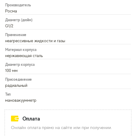
Производитель
Росма
Диаметр (дюйм)
G1/2
Применение
неагрессивные жидкости и газы
Материал корпуса
нержавеющая сталь
Диаметр корпуса
100 мм
Присоединение
радиальный
Тип
мановакуумметр
Оплата
Онлайн оплата прямо на сайте или при получении.