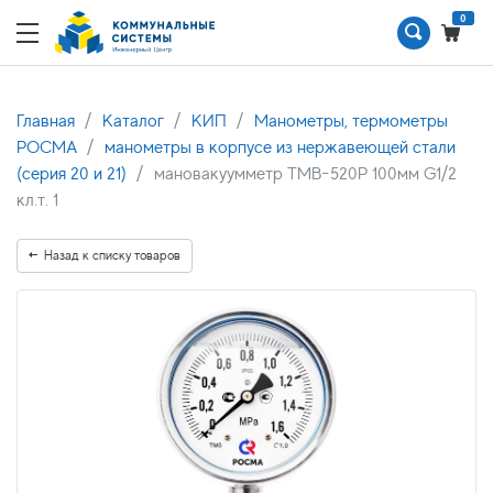
0
Главная
Каталог
КИП
Манометры, термометры
РОСМА
манометры в корпусе из нержавеющей стали
(серия 20 и 21)
мановакуумметр ТМВ-520Р 100мм G1/2
кл.т. 1
Назад к списку товаров