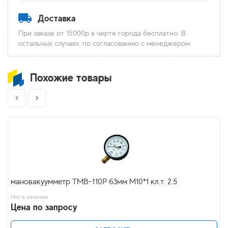
Доставка
При заказе от 15000р в черте города бесплатно. В
остальных случаях, по согласованию с менеджером.
Похожие товары
мановакуумметр ТМВ-110Р 63мм М10*1 кл.т. 2.5
Нет в наличии
Цена по запросу