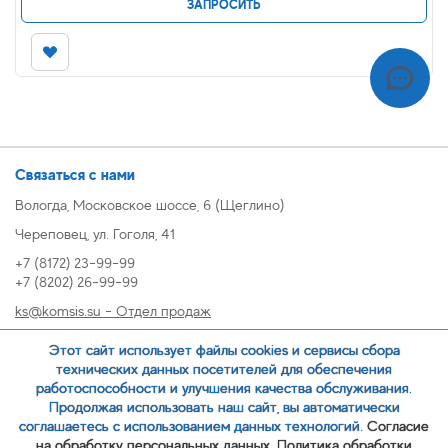
ЗАПРОСИТЬ
Связаться с нами
Вологда, Московское шоссе, 6 (Щеглино)
Череповец, ул. Гоголя, 41
+7 (8172) 23-99-99
+7 (8202) 26-99-99
ks@komsis.su - Отдел продаж
269999@komsis.su - Отдел продаж, Череповец
Этот сайт использует файлы cookies и сервисы сбора
oz@komsis.su - Отдел закупок
технических данных посетителей для обеспечения
работоспособности и улучшения качества обслуживания.
Продолжая использовать наш сайт, вы автоматически
ЗАКАЗАТЬ ЗВОНОК
соглашаетесь с использованием данных технологий.
Согласие
на обработку персональных данных.
Политика обработки