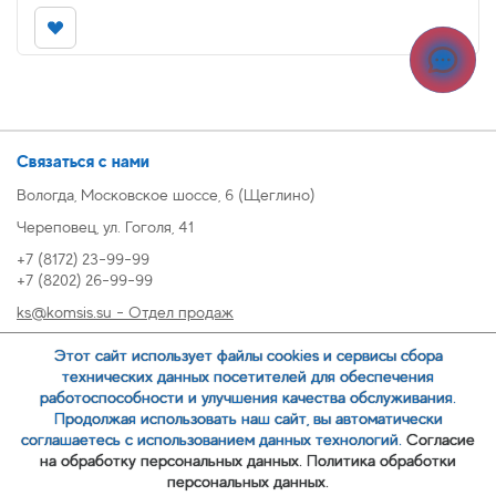
Связаться с нами
Вологда, Московское шоссе, 6 (Щеглино)
Череповец, ул. Гоголя, 41
+7 (8172) 23-99-99
+7 (8202) 26-99-99
ks@komsis.su - Отдел продаж
269999@komsis.su - Отдел продаж, Череповец
Этот сайт использует файлы cookies и сервисы сбора
oz@komsis.su - Отдел закупок
технических данных посетителей для обеспечения
работоспособности и улучшения качества обслуживания.
Продолжая использовать наш сайт, вы автоматически
ЗАКАЗАТЬ ЗВОНОК
соглашаетесь с использованием данных технологий.
Согласие
на обработку персональных данных.
Политика обработки
персональных данных.