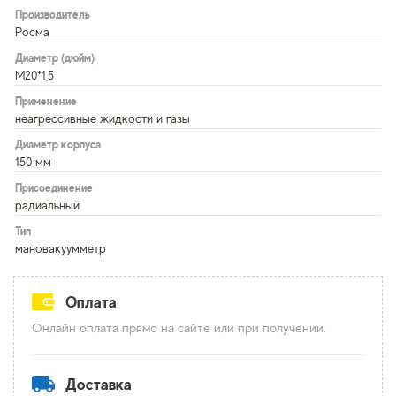
Производитель
Росма
Диаметр (дюйм)
М20*1,5
Применение
неагрессивные жидкости и газы
Диаметр корпуса
150 мм
Присоединение
радиальный
Тип
мановакуумметр
Оплата
Онлайн оплата прямо на сайте или при получении.
Доставка