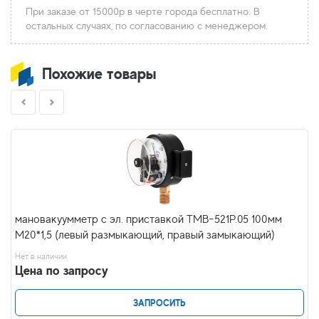
При заказе от 15000р в черте города бесплатно. В
остальных случаях, по согласованию с менеджером.
Похожие товары
мановакуумметр с эл. приставкой ТМВ-521Р.05 100мм
М20*1,5 (левый размыкающий, правый замыкающий)
Нет в наличии
Цена по запросу
ЗАПРОСИТЬ