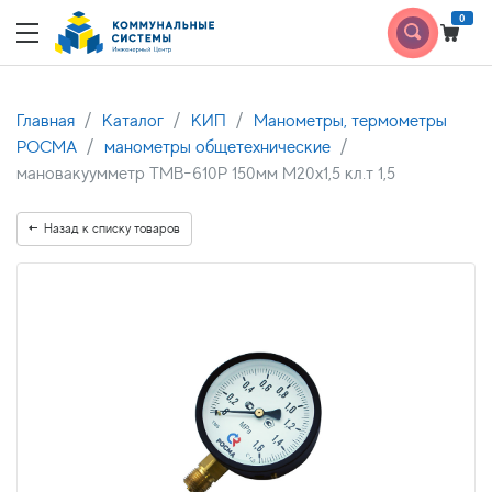
0
Главная
Каталог
КИП
Манометры, термометры
РОСМА
манометры общетехнические
мановакуумметр ТМВ-610Р 150мм М20х1,5 кл.т 1,5
Назад к списку товаров