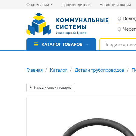
(current)
(cu
О компании
Производители
Новости и акции
Волог
Черепо
КАТАЛОГ ТОВАРОВ
Главная
Каталог
Детали трубопроводов
П
Назад к списку товаров