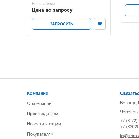
Нет в наличии
Цена по запросу
ЗАПРОСИТЬ
Компания
Связатьс
Вологда,
О компании
Череповец
Производители
+7 (8172)
Новости и акции
+7 (8202
Покупателям
ks@komsi