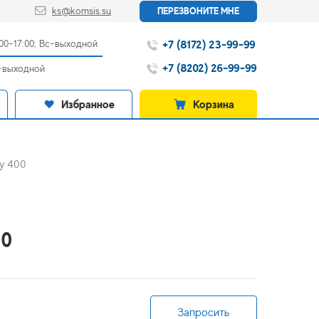
ks@komsis.su
ПЕРЕЗВОНИТЕ МНЕ
+7 (8172) 23-99-99
:00-17:00; Вс-выходной
+7 (8202) 26-99-99
с-выходной
Избранное
Корзина
у 400
00
Запросить