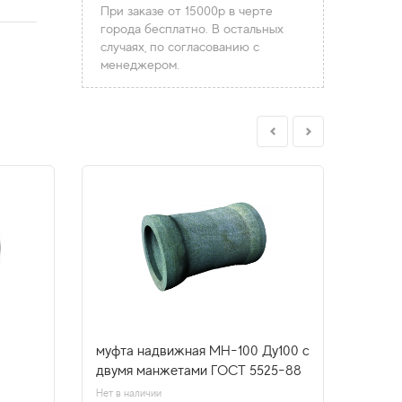
При заказе от 15000р в черте
города бесплатно. В остальных
случаях, по согласованию с
менеджером.
муфта надвижная МН-100 Ду100 с
манже
двумя манжетами ГОСТ 5525-88
Нет в н
Цена
Нет в наличии