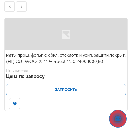
маты прош. фольг. с обкл. стеклотк.и усил. защитн.покрыт.
(НГ) CUTWOOL® MP-Proect M50 2400,1000,60
Нет в наличии
Цена по запросу
ЗАПРОСИТЬ