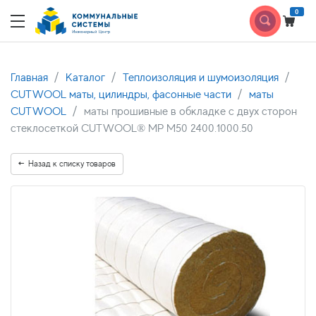
0
Главная
Каталог
Теплоизоляция и шумоизоляция
CUTWOOL маты, цилиндры, фасонные части
маты
CUTWOOL
маты прошивные в обкладке с двух сторон
стеклосеткой CUTWOOL® MP М50 2400.1000.50
Назад к списку товаров