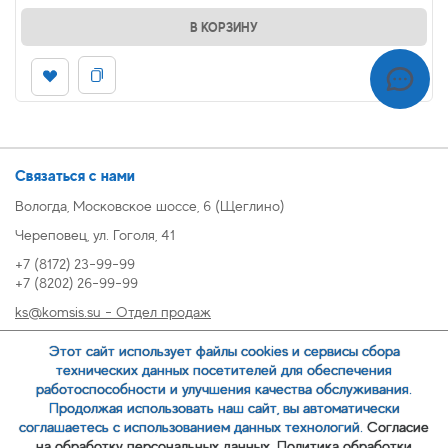
В КОРЗИНУ
Связаться с нами
Вологда, Московское шоссе, 6 (Щеглино)
Череповец, ул. Гоголя, 41
+7 (8172) 23-99-99
+7 (8202) 26-99-99
ks@komsis.su - Отдел продаж
269999@komsis.su - Отдел продаж, Череповец
Этот сайт использует файлы cookies и сервисы сбора
oz@komsis.su - Отдел закупок
технических данных посетителей для обеспечения
работоспособности и улучшения качества обслуживания.
Продолжая использовать наш сайт, вы автоматически
ЗАКАЗАТЬ ЗВОНОК
соглашаетесь с использованием данных технологий.
Согласие
на обработку персональных данных.
Политика обработки