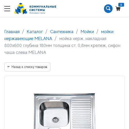
0
Главная
Каталог
Сантехника
Мойки
мойки
нержавеющие MELANA
мойка нерж. накладная
800х600 глубина 180мм толщина ст. 0,8мм крепеж, сифон
чаша слева MELANA
Назад к списку товаров