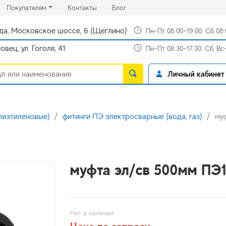
rrent)
(current)
(current)
Покупателям
Контакты
Блог
да, Московское шоссе, 6 (Щеглино)
Пн-Пт 08:00-19:00; Сб 08
вец, ул. Гоголя, 41
Пн-Пт 08:30-17:30; Сб, В
Личный кабинет
лиэтиленовые)
фитинги ПЭ электросварные (вода, газ)
му
муфта эл/св 500мм ПЭ
Нет в наличии