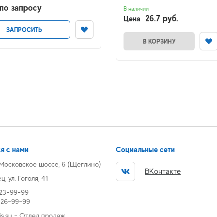
по запросу
В наличии
26.7 руб.
Цена
ЗАПРОСИТЬ
В КОРЗИНУ
я с нами
Социальные сети
 Московское шоссе, 6 (Щеглино)
ВКонтакте
, ул. Гоголя, 41
 23-99-99
) 26-99-99
s.su - Отдел продаж