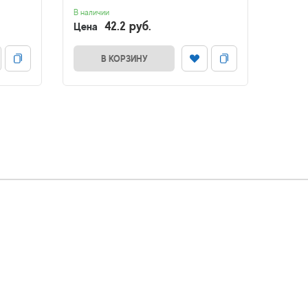
В наличии
Нет в н
42.2 руб.
Цена
Цена
В КОРЗИНУ