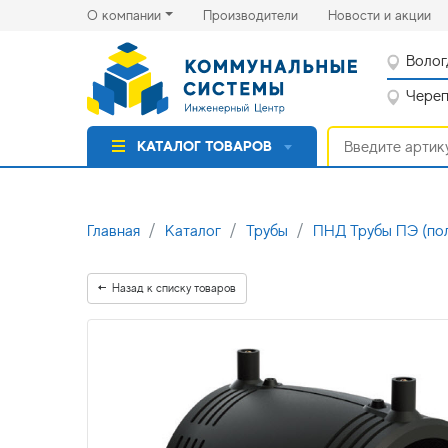
(current)
(cu
О компании
Производители
Новости и акции
Волог
Черепо
КАТАЛОГ ТОВАРОВ
Главная
Каталог
Трубы
ПНД Трубы ПЭ (по
Назад к списку товаров