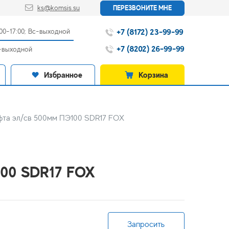
ks@komsis.su
ПЕРЕЗВОНИТЕ МНЕ
+7 (8172) 23-99-99
:00-17:00; Вс-выходной
+7 (8202) 26-99-99
с-выходной
Избранное
Корзина
фта эл/св 500мм ПЭ100 SDR17 FOX
100 SDR17 FOX
Запросить